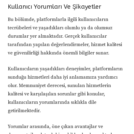
Kullanıcı Yorumları Ve Şikayetler
Bu bölümde, platformlarla ilgili kullanıcıların
tecrübeleri ve yaşadıkları olumlu ya da olumsuz
durumlar yer almaktadır. Gerçek kullanıcılar
tarafından yapılan değerlendirmeler, hizmet kalitesi
ve güvenilirliği hakkında önemli bilgiler sunar.
Kullanıcıların yaşadıkları deneyimler, platformların
sunduğu hizmetleri daha iyi anlamamıza yardımcı
olur. Memnuniyet derecesi, sunulan hizmetlerin
kalitesi ve karşılaşılan sorunlar gibi konular,
kullanıcıların yorumlarında sıklıkla dile
getirilmektedir.
Yorumlar arasında, öne çıkan avantajlar ve