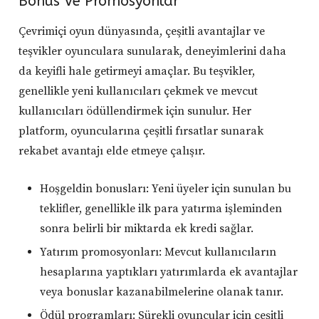
Bonus Ve Promosyonlar
Çevrimiçi oyun dünyasında, çeşitli avantajlar ve
teşvikler oyunculara sunularak, deneyimlerini daha
da keyifli hale getirmeyi amaçlar. Bu teşvikler,
genellikle yeni kullanıcıları çekmek ve mevcut
kullanıcıları ödüllendirmek için sunulur. Her
platform, oyuncularına çeşitli fırsatlar sunarak
rekabet avantajı elde etmeye çalışır.
Hoşgeldin bonusları: Yeni üyeler için sunulan bu
teklifler, genellikle ilk para yatırma işleminden
sonra belirli bir miktarda ek kredi sağlar.
Yatırım promosyonları: Mevcut kullanıcıların
hesaplarına yaptıkları yatırımlarda ek avantajlar
veya bonuslar kazanabilmelerine olanak tanır.
Ödül programları: Sürekli oyuncular için çeşitli