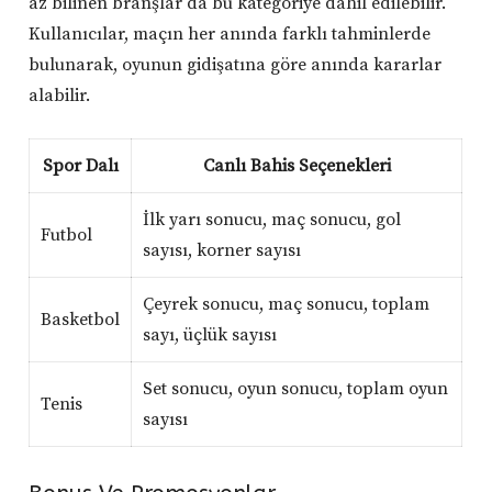
az bilinen branşlar da bu kategoriye dahil edilebilir.
Kullanıcılar, maçın her anında farklı tahminlerde
bulunarak, oyunun gidişatına göre anında kararlar
alabilir.
Spor Dalı
Canlı Bahis Seçenekleri
İlk yarı sonucu, maç sonucu, gol
Futbol
sayısı, korner sayısı
Çeyrek sonucu, maç sonucu, toplam
Basketbol
sayı, üçlük sayısı
Set sonucu, oyun sonucu, toplam oyun
Tenis
sayısı