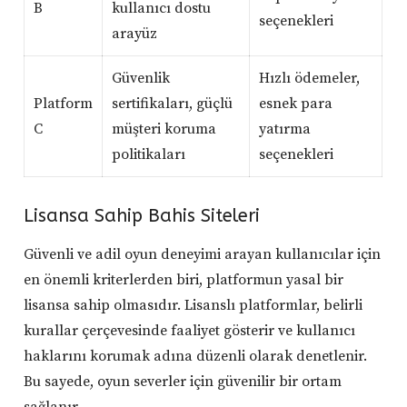
B
kullanıcı dostu
seçenekleri
arayüz
Güvenlik
Hızlı ödemeler,
Platform
sertifikaları, güçlü
esnek para
C
müşteri koruma
yatırma
politikaları
seçenekleri
Lisansa Sahip Bahis Siteleri
Güvenli ve adil oyun deneyimi arayan kullanıcılar için
en önemli kriterlerden biri, platformun yasal bir
lisansa sahip olmasıdır. Lisanslı platformlar, belirli
kurallar çerçevesinde faaliyet gösterir ve kullanıcı
haklarını korumak adına düzenli olarak denetlenir.
Bu sayede, oyun severler için güvenilir bir ortam
sağlanır.