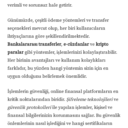
verimli ve sorunsuz hale getirir.
Günümüzde, çeşitli ödeme yöntemleri ve transfer
seçenekleri mevcut olup, her biri kullanıcıların
ihtiyaçlarına göre şekillendirilmektedir.
Bankalararası transferler
,
e-cüzdanlar
ve
kripto
paralar
gibi yöntemler, işlemlerinizi kolaylaştırabilir.
Her birinin avantajları ve kullanım kolaylıkları
farklıdır, bu yüzden hangi yöntemin sizin için en
uygun olduğunu belirlemek önemlidir.
İşlemlerin güvenliği, online finansal platformların en
kritik noktalarından biridir.
Şifreleme teknolojileri
ve
güvenlik protokolleri
ile yapılan işlemler, kişisel ve
finansal bilgilerinizin korunmasını sağlar. Bu güvenlik
önlemlerinin nasıl işlediğini ve hangi sertifikaların