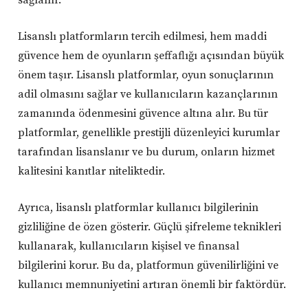
Lisanslı platformların tercih edilmesi, hem maddi
güvence hem de oyunların şeffaflığı açısından büyük
önem taşır. Lisanslı platformlar, oyun sonuçlarının
adil olmasını sağlar ve kullanıcıların kazançlarının
zamanında ödenmesini güvence altına alır. Bu tür
platformlar, genellikle prestijli düzenleyici kurumlar
tarafından lisanslanır ve bu durum, onların hizmet
kalitesini kanıtlar niteliktedir.
Ayrıca, lisanslı platformlar kullanıcı bilgilerinin
gizliliğine de özen gösterir. Güçlü şifreleme teknikleri
kullanarak, kullanıcıların kişisel ve finansal
bilgilerini korur. Bu da, platformun güvenilirliğini ve
kullanıcı memnuniyetini artıran önemli bir faktördür.