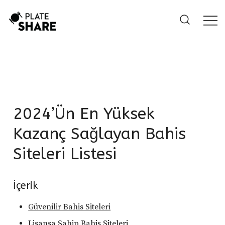
Skip
to
content
2024’ün En Yüksek
Kazanç Sağlayan Bahis
Siteleri Listesi
İçerik
Güvenilir Bahis Siteleri
Lisansa Sahip Bahis Siteleri