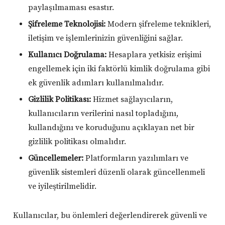
paylaşılmaması esastır.
Şifreleme Teknolojisi:
Modern şifreleme teknikleri,
iletişim ve işlemlerinizin güvenliğini sağlar.
Kullanıcı Doğrulama:
Hesaplara yetkisiz erişimi
engellemek için iki faktörlü kimlik doğrulama gibi
ek güvenlik adımları kullanılmalıdır.
Gizlilik Politikası:
Hizmet sağlayıcıların,
kullanıcıların verilerini nasıl topladığını,
kullandığını ve koruduğunu açıklayan net bir
gizlilik politikası olmalıdır.
Güncellemeler:
Platformların yazılımları ve
güvenlik sistemleri düzenli olarak güncellenmeli
ve iyileştirilmelidir.
Kullanıcılar, bu önlemleri değerlendirerek güvenli ve