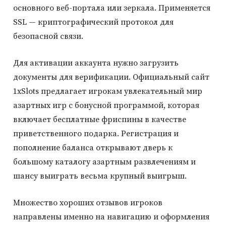
основного веб-портала или зеркала. Применяется
SSL — криптографический протокол для
безопасной связи.
Для активации аккаунта нужно загрузить
документы для верификации. Официальный сайт
1xSlots предлагает игрокам увлекательный мир
азартных игр с бонусной программой, которая
включает бесплатные фриспины в качестве
приветственного подарка. Регистрация и
пополнение баланса открывают дверь к
большому каталогу азартным развлечениям и
шансу выиграть весьма крупный выигрыш.
Множество хороших отзывов игроков
направлены именно на навигацию и оформления