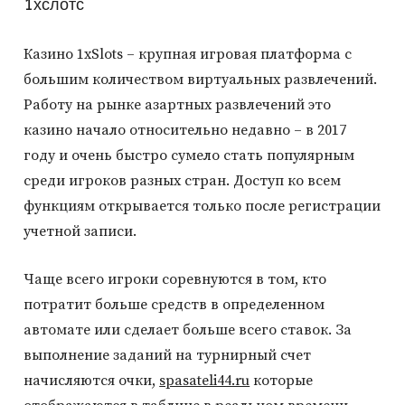
1хслотс
Казино 1xSlots – крупная игровая платформа с
большим количеством виртуальных развлечений.
Работу на рынке азартных развлечений это
казино начало относительно недавно – в 2017
году и очень быстро сумело стать популярным
среди игроков разных стран. Доступ ко всем
функциям открывается только после регистрации
учетной записи.
Чаще всего игроки соревнуются в том, кто
потратит больше средств в определенном
автомате или сделает больше всего ставок. За
выполнение заданий на турнирный счет
начисляются очки,
spasateli44.ru
которые