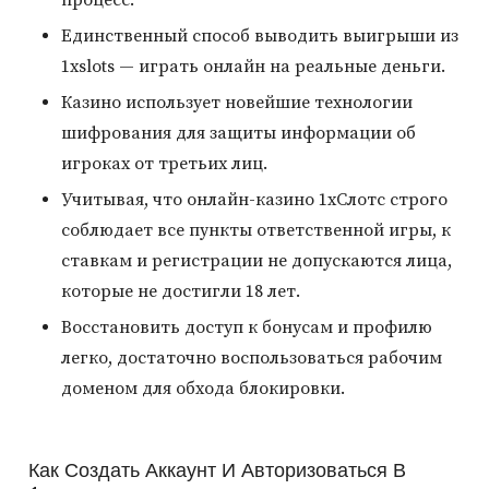
Единственный способ выводить выигрыши из
1xslots — играть онлайн на реальные деньги.
Казино использует новейшие технологии
шифрования для защиты информации об
игроках от третьих лиц.
Учитывая, что онлайн-казино 1хСлотс строго
соблюдает все пункты ответственной игры, к
ставкам и регистрации не допускаются лица,
которые не достигли 18 лет.
Восстановить доступ к бонусам и профилю
легко, достаточно воспользоваться рабочим
доменом для обхода блокировки.
Как Создать Аккаунт И Авторизоваться В