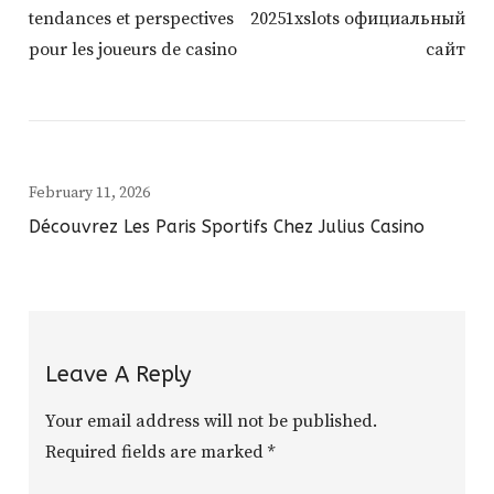
tendances et perspectives
20251xslots официальный
pour les joueurs de casino
сайт
February 11, 2026
Découvrez Les Paris Sportifs Chez Julius Casino
Leave A Reply
Your email address will not be published.
Required fields are marked
*