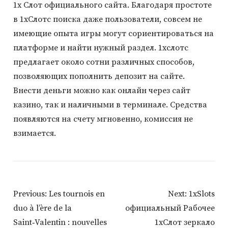
1х Слот официального сайта. Благодаря простоте
в 1хСлотс поиска даже пользователи, совсем не
имеющие опыта игры могут сориентироваться на
платформе и найти нужный раздел. 1хслотс
предлагает около сотни различных способов,
позволяющих пополнить депозит на сайте.
Внести деньги можно как онлайн через сайт
казино, так и наличными в терминале. Средства
появляются на счету мгновенно, комиссия не
взимается.
Post
Previous:
Les tournois en
Next:
1xSlots
Navigation
duo à l’ère de la
официальный Рабочее
Saint‑Valentin : nouvelles
1хСлот зеркало