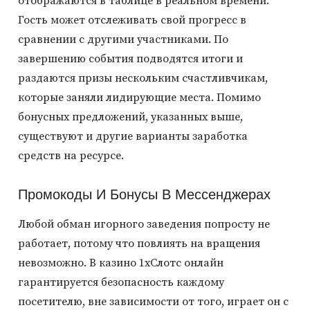
отображаются в таблице в реальном времени.
Гость может отслеживать свой прогресс в
сравнении с другими участниками. По
завершению события подводятся итоги и
раздаются призы нескольким счастливчикам,
которые заняли лидирующие места. Помимо
бонусных предложений, указанных выше,
существуют и другие варианты заработка
средств на ресурсе.
Промокоды И Бонусы В Мессенджерах
Любой обман игорного заведения попросту не
работает, потому что повлиять на вращения
невозможно. В казино 1хСлотс онлайн
гарантируется безопасность каждому
посетителю, вне зависимости от того, играет он с