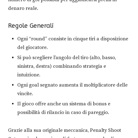
denaro reale.
Regole Generali
Ogni “round” consiste in cinque tiri a disposizione
del giocatore.
Si può scegliere l’angolo del tiro (alto‚ basso‚
sinistra‚ destra) combinando strategia e
intuizione.
Ogni goal segnato aumenta il moltiplicatore delle
vincite.
Il gioco offre anche un sistema di bonus e
possibilità di rilancio in caso di pareggio.
Grazie alla sua originale meccanica‚ Penalty Shoot