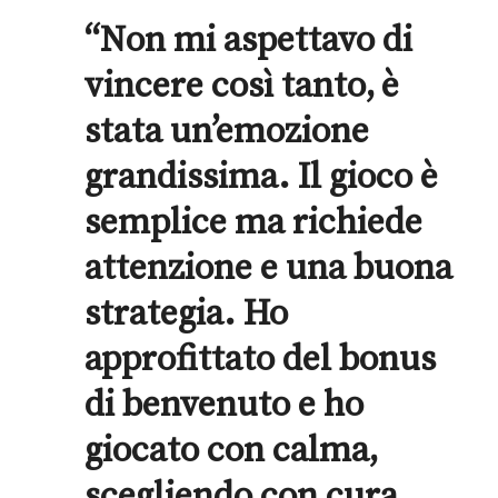
“Non mi aspettavo di
vincere così tanto‚ è
stata un’emozione
grandissima. Il gioco è
semplice ma richiede
attenzione e una buona
strategia. Ho
approfittato del bonus
di benvenuto e ho
giocato con calma‚
scegliendo con cura