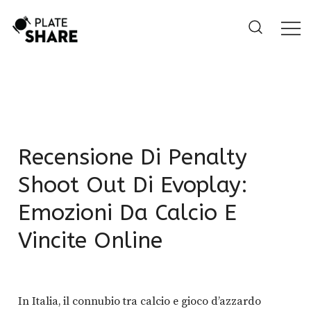
Skip
to
content
Recensione Di Penalty
Shoot Out Di Evoplay:
Emozioni Da Calcio E
Vincite Online
In Italia‚ il connubio tra calcio e gioco d’azzardo