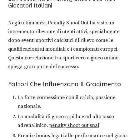
Giocatori Italiani
Negli ultimi mesi‚ Penalty Shoot Out ha visto un
incremento rilevante di utenti attivi‚ specialmente
dopo eventi sportivi calcistici di rilievo come le
qualificazioni ai mondiali e i campionati europei.
Questa correlazione tra sport vero e gioco online
spiega gran parte del successo.
Fattori Che Influenzano Il Gradimento
La forte connessione con il calcio‚ passione
nazionale.
La modalità di gioco rapida e ad alto tasso
adrenalinico.
penalty shoot out snai
Premi e bonus legati alle performance nel gioco.