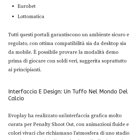
Eurobet
Lottomatica
Tutti questi portali garantiscono un ambiente sicuro e
regolato‚ con ottima compatibilità sia da desktop sia
da mobile. È possibile provare la modalità demo
prima di giocare con soldi veri‚ suggerita soprattutto
ai principianti.
Interfaccia E Design: Un Tuffo Nel Mondo Del
Calcio
Evoplay ha realizzato un’interfaccia grafica molto
curata per Penalty Shoot Out‚ con animazioni fluide e
colori vivaci che richiamano l’atmosfera di uno stadio