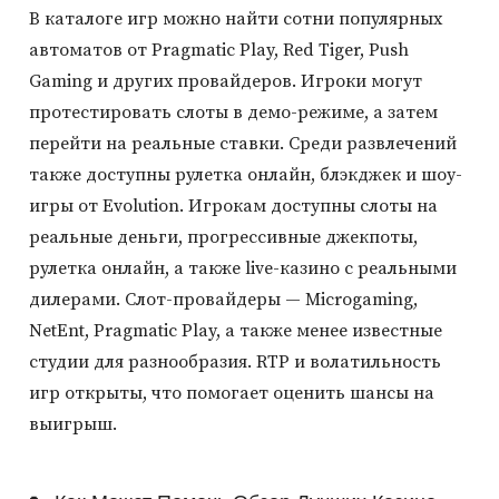
В каталоге игр можно найти сотни популярных
автоматов от Pragmatic Play, Red Tiger, Push
Gaming и других провайдеров. Игроки могут
протестировать слоты в демо-режиме, а затем
перейти на реальные ставки. Среди развлечений
также доступны рулетка онлайн, блэкджек и шоу-
игры от Evolution. Игрокам доступны слоты на
реальные деньги, прогрессивные джекпоты,
рулетка онлайн, а также live-казино с реальными
дилерами. Слот-провайдеры — Microgaming,
NetEnt, Pragmatic Play, а также менее известные
студии для разнообразия. RTP и волатильность
игр открыты, что помогает оценить шансы на
выигрыш.