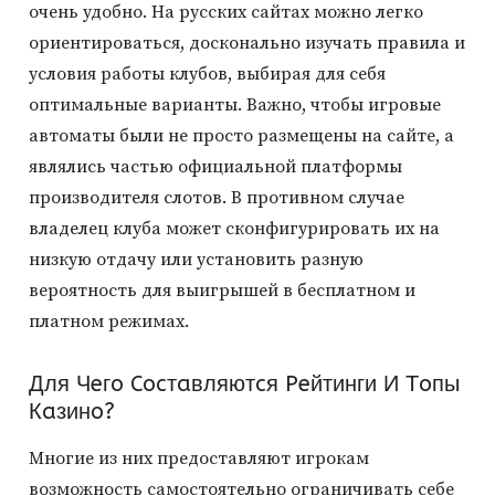
очень удобно. На русских сайтах можно легко
ориентироваться, досконально изучать правила и
условия работы клубов, выбирая для себя
оптимальные варианты. Важно, чтобы игровые
автоматы были не просто размещены на сайте, а
являлись частью официальной платформы
производителя слотов. В противном случае
владелец клуба может сконфигурировать их на
низкую отдачу или установить разную
вероятность для выигрышей в бесплатном и
платном режимах.
Для Чeгo Cocтaвляютcя Peйтинги И Тoпы
Кaзинo?
Многие из них предоставляют игрокам
возможность самостоятельно ограничивать себе