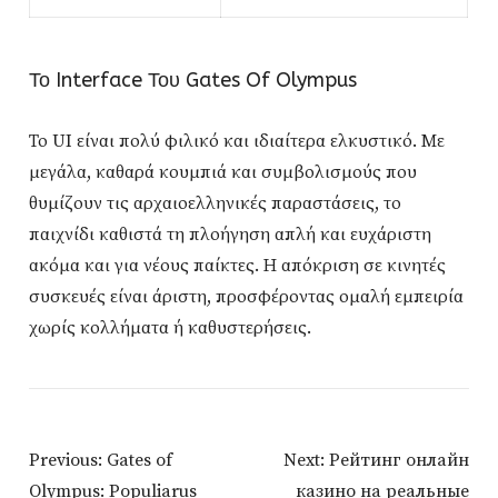
Το Interface Του Gates Of Olympus
Το UI είναι πολύ φιλικό και ιδιαίτερα ελκυστικό. Με
μεγάλα, καθαρά κουμπιά και συμβολισμούς που
θυμίζουν τις αρχαιοελληνικές παραστάσεις, το
παιχνίδι καθιστά τη πλοήγηση απλή και ευχάριστη
ακόμα και για νέους παίκτες. Η απόκριση σε κινητές
συσκευές είναι άριστη, προσφέροντας ομαλή εμπειρία
χωρίς κολλήματα ή καθυστερήσεις.
Post
Previous:
Gates of
Next:
Рейтинг онлайн
Navigation
Olympus: Populiarus
казино на реальные