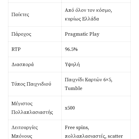
Από όλον τον κόσμο,
Παίκτες
κυρίως Ελλάδα
Πάροχος
Pragmatic Play
RTP
96.5%
Διασπορά
Υψηλή
Παιχνίδι Καρτών 6×5,
Τύπος Παιχνιδιού
Tumble
Μέγιστος
x500
Πολλαπλασιαστής
Λειτουργίες
Free spins,
Μπόνους
πολλαπλασιαστές, scatter