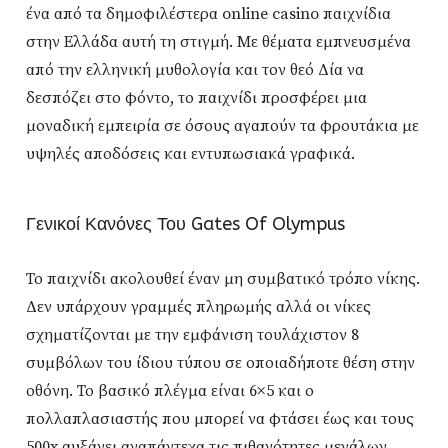
ένα από τα δημοφιλέστερα online casino παιχνίδια
στην Ελλάδα αυτή τη στιγμή. Με θέματα εμπνευσμένα
από την ελληνική μυθολογία και τον θεό Δία να
δεσπόζει στο φόντο, το παιχνίδι προσφέρει μια
μοναδική εμπειρία σε όσους αγαπούν τα φρουτάκια με
υψηλές αποδόσεις και εντυπωσιακά γραφικά.
Γενικοί Κανόνες Του Gates Of Olympus
Το παιχνίδι ακολουθεί έναν μη συμβατικό τρόπο νίκης.
Δεν υπάρχουν γραμμές πληρωμής αλλά οι νίκες
σχηματίζονται με την εμφάνιση τουλάχιστον 8
συμβόλων του ίδιου τύπου σε οποιαδήποτε θέση στην
οθόνη. Το βασικό πλέγμα είναι 6×5 και ο
πολλαπλασιαστής που μπορεί να φτάσει έως και τους
500x αυξάνει αναπάντεχα τις πιθανότητες μεγάλων