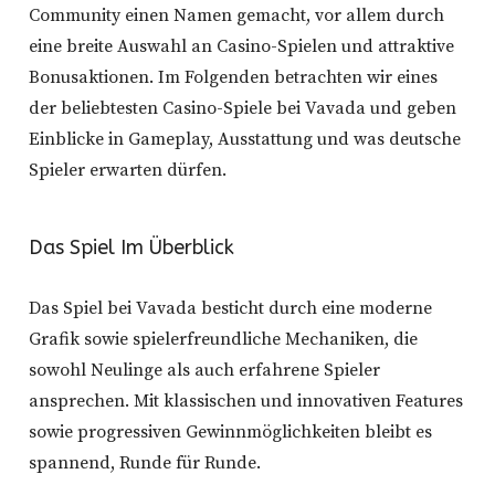
Community einen Namen gemacht, vor allem durch
eine breite Auswahl an Casino-Spielen und attraktive
Bonusaktionen. Im Folgenden betrachten wir eines
der beliebtesten Casino-Spiele bei Vavada und geben
Einblicke in Gameplay, Ausstattung und was deutsche
Spieler erwarten dürfen.
Das Spiel Im Überblick
Das Spiel bei Vavada besticht durch eine moderne
Grafik sowie spielerfreundliche Mechaniken, die
sowohl Neulinge als auch erfahrene Spieler
ansprechen. Mit klassischen und innovativen Features
sowie progressiven Gewinnmöglichkeiten bleibt es
spannend, Runde für Runde.