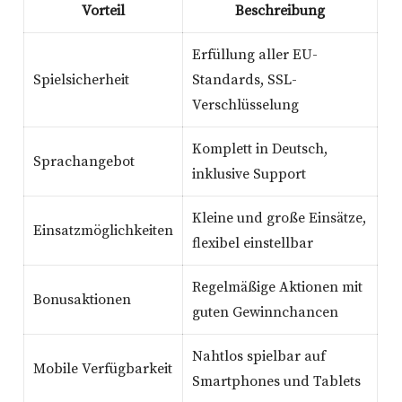
Vorteil
Beschreibung
Erfüllung aller EU-
Spielsicherheit
Standards, SSL-
Verschlüsselung
Komplett in Deutsch,
Sprachangebot
inklusive Support
Kleine und große Einsätze,
Einsatzmöglichkeiten
flexibel einstellbar
Regelmäßige Aktionen mit
Bonusaktionen
guten Gewinnchancen
Nahtlos spielbar auf
Mobile Verfügbarkeit
Smartphones und Tablets