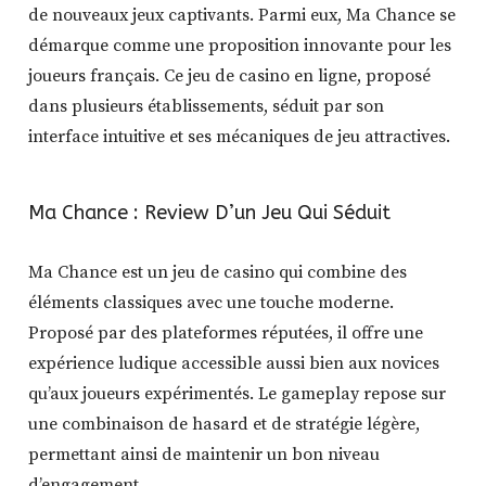
de nouveaux jeux captivants. Parmi eux, Ma Chance se
démarque comme une proposition innovante pour les
joueurs français. Ce jeu de casino en ligne, proposé
dans plusieurs établissements, séduit par son
interface intuitive et ses mécaniques de jeu attractives.
Ma Chance : Review D’un Jeu Qui Séduit
Ma Chance est un jeu de casino qui combine des
éléments classiques avec une touche moderne.
Proposé par des plateformes réputées, il offre une
expérience ludique accessible aussi bien aux novices
qu’aux joueurs expérimentés. Le gameplay repose sur
une combinaison de hasard et de stratégie légère,
permettant ainsi de maintenir un bon niveau
d’engagement.