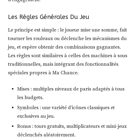
Les Règles Générales Du Jeu
Le principe est simple : le joueur mise une somme, fait
tourner les rouleaux ou déclenche les mécanismes du
jeu, et espère obtenir des combinaisons gagnantes.
Les règles sont similaires à celles des machines à sous
traditionnelles, mais intégrant des fonctionnalités
spéciales propres à Ma Chance.
Mises : multiples niveaux de paris adaptés à tous
les budgets.
Symboles : une variété d’icônes classiques et
exclusives au jeu.
Bonus : tours gratuits, multiplicateurs et mini-jeux
déclenchés aléatoirement.