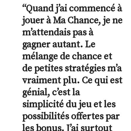
“Quand j’ai commencé à
jouer à Ma Chance, je ne
m’attendais pas à
gagner autant. Le
mélange de chance et
de petites stratégies m’a
vraiment plu. Ce qui est
génial, c’est la
simplicité du jeu et les
possibilités offertes par
les bonus. J’ai surtout