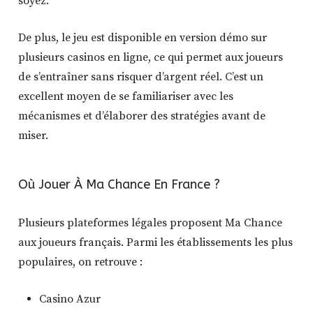
soyez.
De plus, le jeu est disponible en version démo sur
plusieurs casinos en ligne, ce qui permet aux joueurs
de s’entraîner sans risquer d’argent réel. C’est un
excellent moyen de se familiariser avec les
mécanismes et d’élaborer des stratégies avant de
miser.
Où Jouer À Ma Chance En France ?
Plusieurs plateformes légales proposent Ma Chance
aux joueurs français. Parmi les établissements les plus
populaires, on retrouve :
Casino Azur