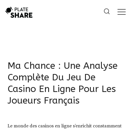
Skip
to
content
Ma Chance : Une Analyse
Complète Du Jeu De
Casino En Ligne Pour Les
Joueurs Français
Le monde des casinos en ligne s’enrichit constamment