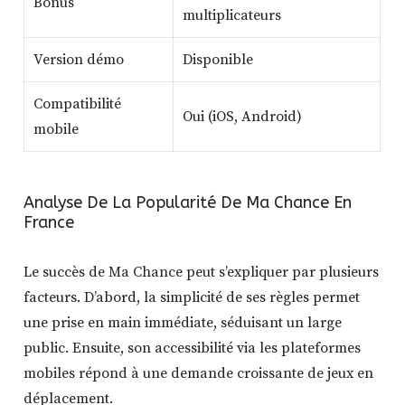
Bonus
multiplicateurs
Version démo
Disponible
Compatibilité
Oui (iOS, Android)
mobile
Analyse De La Popularité De Ma Chance En
France
Le succès de Ma Chance peut s’expliquer par plusieurs
facteurs. D’abord, la simplicité de ses règles permet
une prise en main immédiate, séduisant un large
public. Ensuite, son accessibilité via les plateformes
mobiles répond à une demande croissante de jeux en
déplacement.