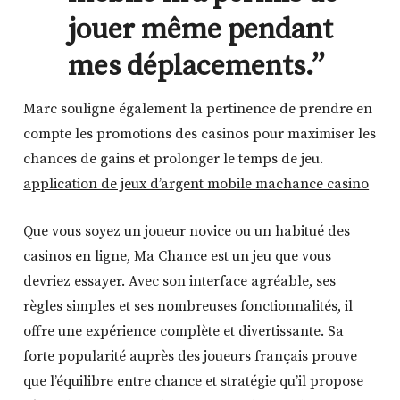
jouer même pendant
mes déplacements.”
Marc souligne également la pertinence de prendre en
compte les promotions des casinos pour maximiser les
chances de gains et prolonger le temps de jeu.
application de jeux d’argent mobile machance casino
Que vous soyez un joueur novice ou un habitué des
casinos en ligne, Ma Chance est un jeu que vous
devriez essayer. Avec son interface agréable, ses
règles simples et ses nombreuses fonctionnalités, il
offre une expérience complète et divertissante. Sa
forte popularité auprès des joueurs français prouve
que l’équilibre entre chance et stratégie qu’il propose