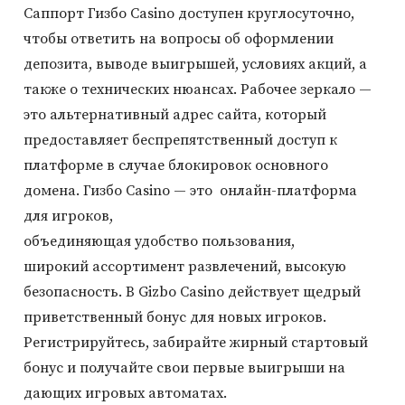
Саппорт Гизбо Casino доступен круглосуточно,
чтобы ответить на вопросы об оформлении
депозита, выводе выигрышей, условиях акций, а
также о технических нюансах. Рабочее зеркало —
это альтернативный адрес сайта, который
предоставляет беспрепятственный доступ к
платформе в случае блокировок основного
домена. Гизбо Casino — это онлайн-платформа
для игроков,
объединяющая удобство пользования,
широкий ассортимент развлечений, высокую
безопасность. В Gizbo Casino действует щедрый
приветственный бонус для новых игроков.
Регистрируйтесь, забирайте жирный стартовый
бонус и получайте свои первые выигрыши на
дающих игровых автоматах.