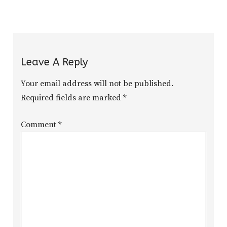
Leave A Reply
Your email address will not be published.
Required fields are marked
*
Comment
*