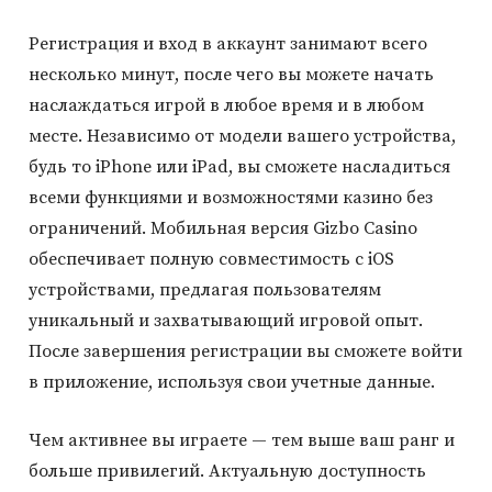
Регистрация и вход в аккаунт занимают всего
несколько минут, после чего вы можете начать
наслаждаться игрой в любое время и в любом
месте. Независимо от модели вашего устройства,
будь то iPhone или iPad, вы сможете насладиться
всеми функциями и возможностями казино без
ограничений. Мобильная версия Gizbo Casino
обеспечивает полную совместимость с iOS
устройствами, предлагая пользователям
уникальный и захватывающий игровой опыт.
После завершения регистрации вы сможете войти
в приложение, используя свои учетные данные.
Чем активнее вы играете — тем выше ваш ранг и
больше привилегий. Актуальную доступность