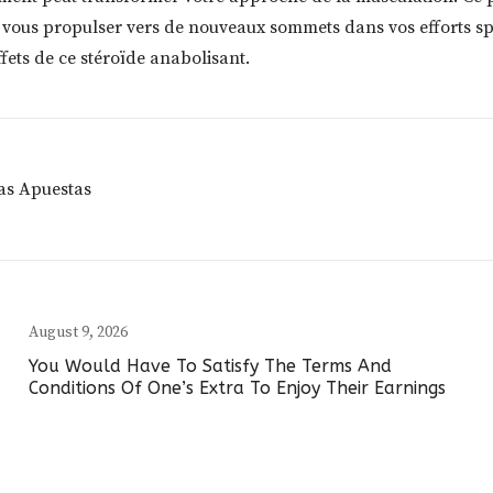
us propulser vers de nouveaux sommets dans vos efforts sporti
ets de ce stéroïde anabolisant.
las Apuestas
August 9, 2026
You Would Have To Satisfy The Terms And
Conditions Of One’s Extra To Enjoy Their Earnings