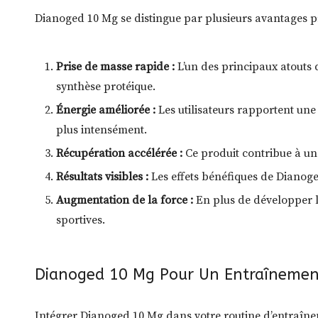
Dianoged 10 Mg se distingue par plusieurs avantages prat
Prise de masse rapide :
L’un des principaux atouts 
synthèse protéique.
Énergie améliorée :
Les utilisateurs rapportent une
plus intensément.
Récupération accélérée :
Ce produit contribue à une
Résultats visibles :
Les effets bénéfiques de Dianoge
Augmentation de la force :
En plus de développer l
sportives.
Dianoged 10 Mg Pour Un Entraînemen
Intégrer Dianoged 10 Mg dans votre routine d’entraînem