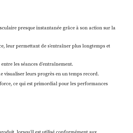
sculaire presque instantanée grâce à son action sur la
ce, leur permettant de s’entraîner plus longtemps et
 entre les séances d’entraînement.
 visualiser leurs progrès en un temps record.
orce, ce qui est primordial pour les performances
oduit, lorsqu’il est utilisé conformément aux