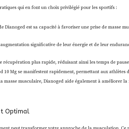
iques qui en font un choix privilégié pour les sportifs :
de Dianoged est sa capacité à favoriser une prise de masse mu
 augmentation significative de leur énergie et de leur enduran
 récupération plus rapide, réduisant ainsi les temps de pause
d 10 Mg se manifestent rapidement, permettant aux athlètes de
a masse musculaire, Dianoged aide également à améliorer la f
t Optimal
ent peut transformer votre approche de la musculation. Ce pr