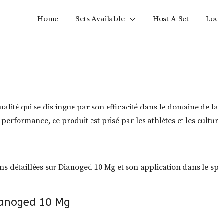
Home
Sets Available
Host A Set
Loc
alité qui se distingue par son efficacité dans le domaine de l
erformance, ce produit est prisé par les athlètes et les cultur
ns détaillées sur Dianoged 10 Mg et son application dans le sp
Dianoged 10 Mg