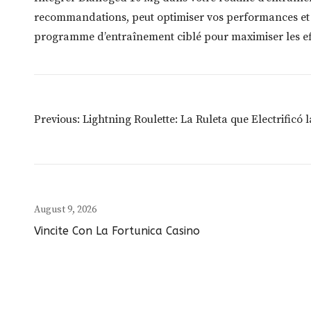
recommandations, peut optimiser vos performances et vo
programme d’entraînement ciblé pour maximiser les eff
Post
Previous:
Lightning Roulette: La Ruleta que Electrificó 
Navigation
August 9, 2026
Vincite Con La Fortunica Casino