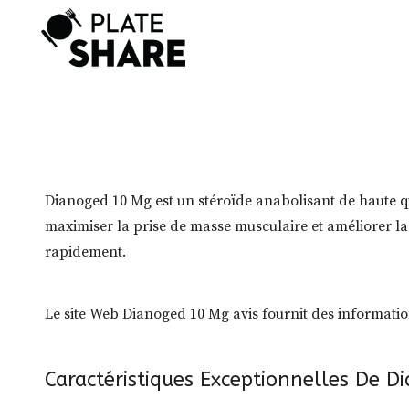
Skip
to
content
Dianoged 10 Mg est un stéroïde anabolisant de haute qu
maximiser la prise de masse musculaire et améliorer la p
rapidement.
Le site Web
Dianoged 10 Mg avis
fournit des informatio
Caractéristiques Exceptionnelles De 