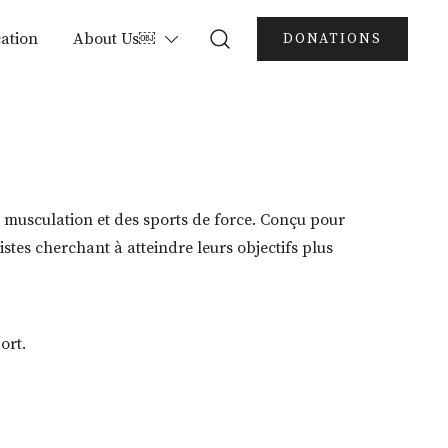
ation
About Us￼
DONATIONS
a musculation et des sports de force. Conçu pour
istes cherchant à atteindre leurs objectifs plus
ort.