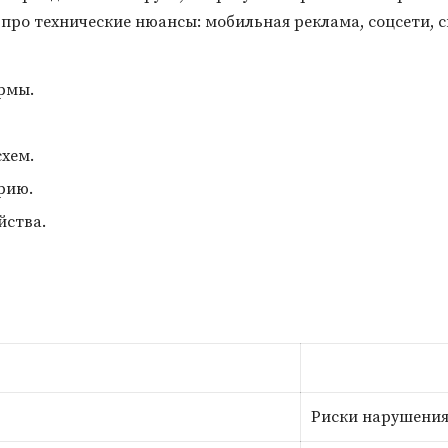
 про технические нюансы: мобильная реклама, соцсети, 
рмы.
хем.
рию.
йства.
Риски нарушения