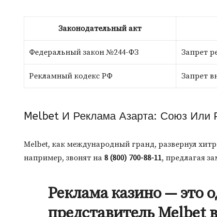
Законодательный акт
Федеральный закон №244-ФЗ
Запрет р
Рекламный кодекс РФ
Запрет в
Melbet И Реклама Азарта: Союз Или 
Melbet, как международный гранд, развернул хи
например, звонят на
8 (800) 700-88-11
, предлагая з
Реклама казино — это 
представитель Melbet в