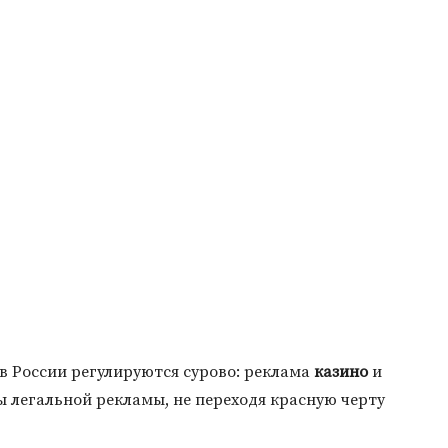
в России регулируются сурово: реклама
казино
и
ы легальной рекламы, не переходя красную черту