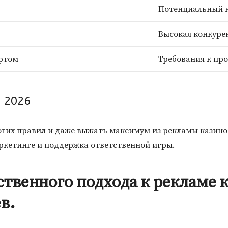
Потенциальный 
Высокая конкуре
ортом
Требования к про
я 2026
рогих правил и даже выжать максимум из рекламы казино
аркетинге и поддержка ответственной игры.
твенного подхода к рекламе к
в.