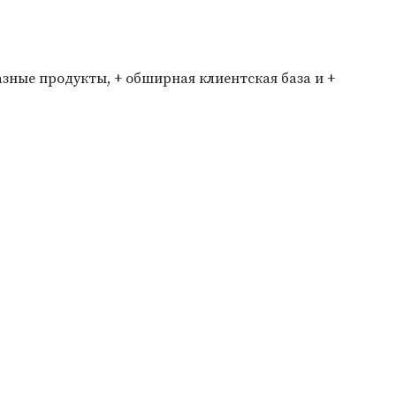
разные продукты, + обширная клиентская база и +