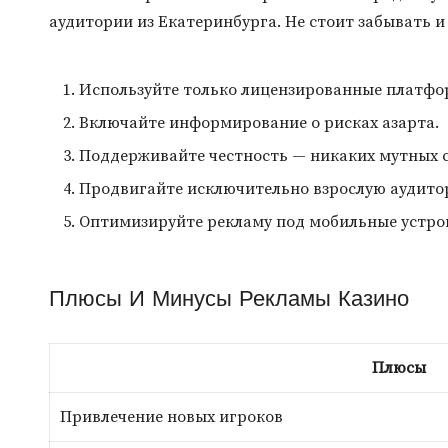
аудитории из Екатеринбурга. Не стоит забывать и
Используйте только лицензированные платфо
Включайте информирование о рисках азарта.
Поддерживайте честность — никаких мутных с
Продвигайте исключительно взрослую аудито
Оптимизируйте рекламу под мобильные устро
Плюсы И Минусы Рекламы Казино
Плюсы
Привлечение новых игроков