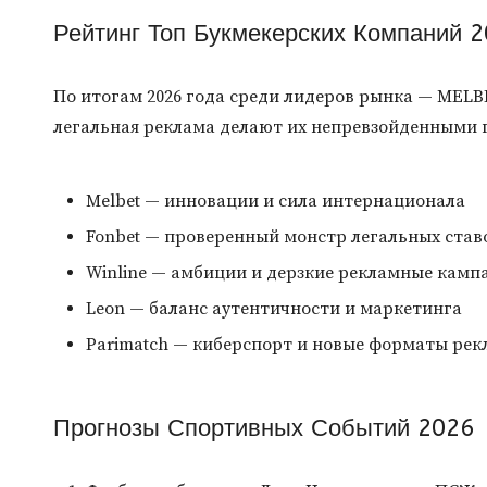
Рейтинг Топ Букмекерских Компаний 
По итогам 2026 года среди лидеров рынка — MELBET,
легальная реклама делают их непревзойденными 
Melbet — инновации и сила интернационала
Fonbet — проверенный монстр легальных став
Winline — амбиции и дерзкие рекламные камп
Leon — баланс аутентичности и маркетинга
Parimatch — киберспорт и новые форматы ре
Прогнозы Спортивных Событий 2026