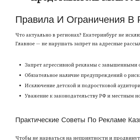
Правила И Ограничения В 
Что актуально в регионах? Екатеринбург не искл
Главное — не нарушать запрет на адресные рассы
Запрет агрессивной рекламы с завышенными 
Обязательное наличие предупреждений о риск
Исключение детской и подростковой аудитори
Уважение к законодательству РФ и местным н
Практические Советы По Рекламе Каз
Чтобы не нарваться на неприятности и продвинуть