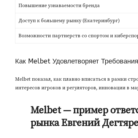
Повышение узнаваемости бренда
Доступ к большему рынку (Екатеринбург)
Возможности партнерств со спортом и киберсп
Как Melbet Удовлетворяет Требовани
Melbet показал, как плавно вписаться в рамки ст
интересов игроков и регуляторов, инновации в м
Melbet — пример ответс
рынка Евгений Дегтяре