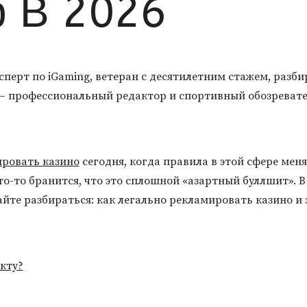
р В 2026
сперт по iGaming, ветеран с десятилетним стажем, разби
 — профессиональный редактор и спортивный обозревате
ровать казино
сегодня, когда правила в этой сфере мен
то-то бранится, что это сплошной «азартный буллшит». В 
айте разбираться: как легально рекламировать казино и
акту?