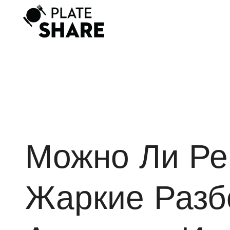
Skip
to
content
Можно Ли Ре
Жаркие Разб