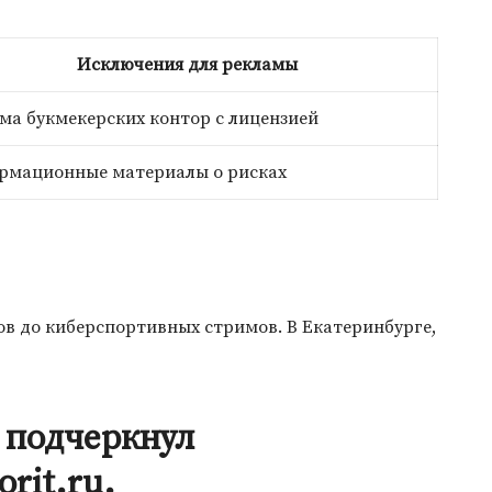
Исключения для рекламы
ма букмекерских контор с лицензией
рмационные материалы о рисках
в до киберспортивных стримов. В Екатеринбурге,
, подчеркнул
rit.ru.