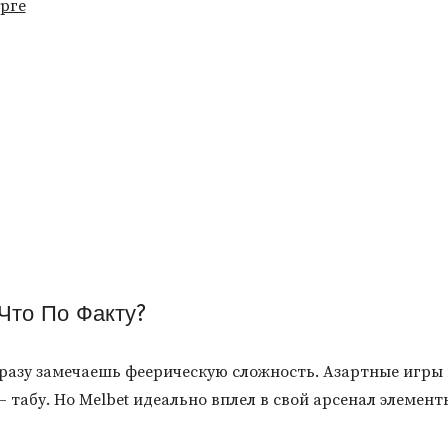
рге
Что По Факту?
разу замечаешь феерическую сложность. Азартные игры 
табу. Но Melbet идеально вплел в свой арсенал элемент