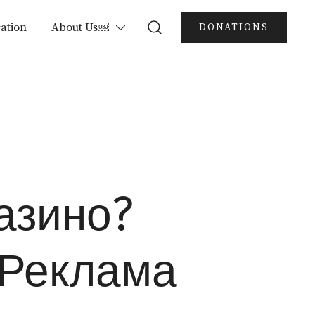
ation
About Us￼
DONATIONS
азино?
 Реклама