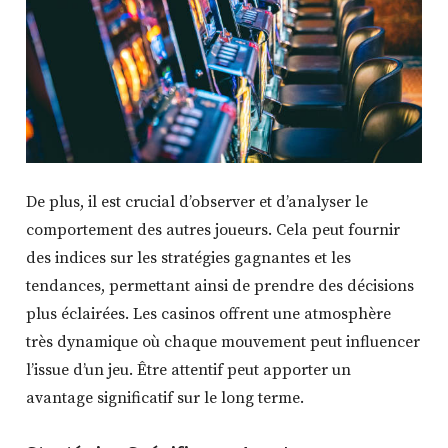
De plus, il est crucial d’observer et d’analyser le
comportement des autres joueurs. Cela peut fournir
des indices sur les stratégies gagnantes et les
tendances, permettant ainsi de prendre des décisions
plus éclairées. Les casinos offrent une atmosphère
très dynamique où chaque mouvement peut influencer
l’issue d’un jeu. Être attentif peut apporter un
avantage significatif sur le long terme.