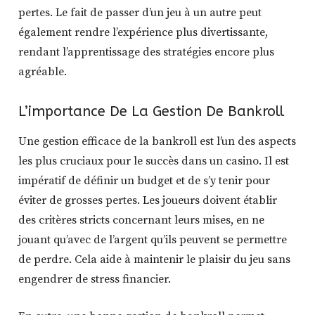
pertes. Le fait de passer d’un jeu à un autre peut
également rendre l’expérience plus divertissante,
rendant l’apprentissage des stratégies encore plus
agréable.
L’importance De La Gestion De Bankroll
Une gestion efficace de la bankroll est l’un des aspects
les plus cruciaux pour le succès dans un casino. Il est
impératif de définir un budget et de s’y tenir pour
éviter de grosses pertes. Les joueurs doivent établir
des critères stricts concernant leurs mises, en ne
jouant qu’avec de l’argent qu’ils peuvent se permettre
de perdre. Cela aide à maintenir le plaisir du jeu sans
engendrer de stress financier.