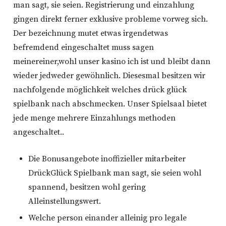
man sagt, sie seien. Registrierung und einzahlung
gingen direkt ferner exklusive probleme vorweg sich.
Der bezeichnung mutet etwas irgendetwas
befremdend eingeschaltet muss sagen
meinereiner,wohl unser kasino ich ist und bleibt dann
wieder jedweder gewöhnlich. Diesesmal besitzen wir
nachfolgende möglichkeit welches drück glück
spielbank nach abschmecken. Unser Spielsaal bietet
jede menge mehrere Einzahlungs methoden
angeschaltet..
Die Bonusangebote inoffizieller mitarbeiter
DrückGlück Spielbank man sagt, sie seien wohl
spannend, besitzen wohl gering
Alleinstellungswert.
Welche person einander alleinig pro legale