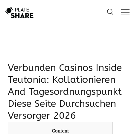
Skip
to
content
Verbunden Casinos Inside
Teutonia: Kollationieren
And Tagesordnungspunkt
Diese Seite Durchsuchen
Versorger 2026
Content