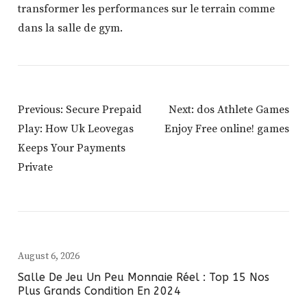
transformer les performances sur le terrain comme
dans la salle de gym.
Post
Previous:
Secure Prepaid
Next:
dos Athlete Games
Navigation
Play: How Uk Leovegas
Enjoy Free online! games
Keeps Your Payments
Private
August 6, 2026
Salle De Jeu Un Peu Monnaie Réel : Top 15 Nos
Plus Grands Condition En 2024