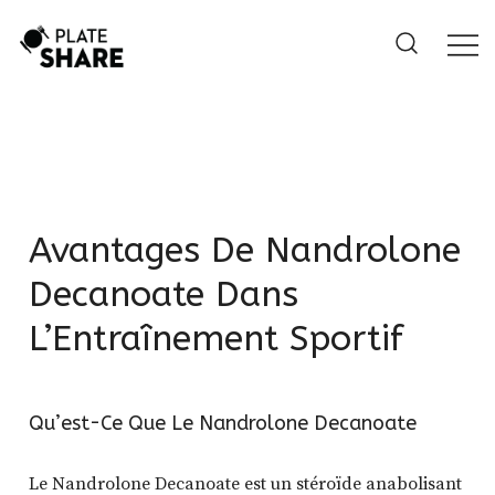
Skip
to
content
Avantages De Nandrolone
Decanoate Dans
L’Entraînement Sportif
Qu’est-Ce Que Le Nandrolone Decanoate
Le Nandrolone Decanoate est un stéroïde anabolisant