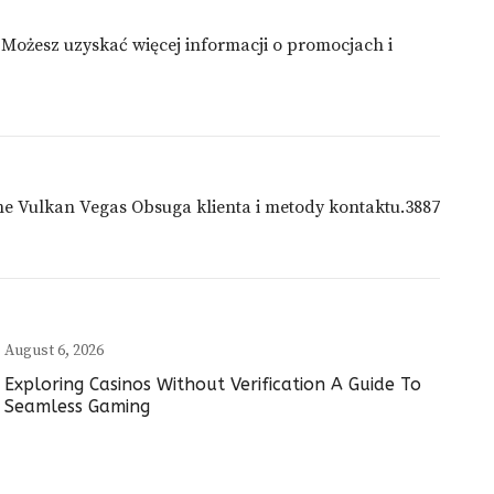
 Możesz uzyskać więcej informacji o promocjach i
ne Vulkan Vegas Obsuga klienta i metody kontaktu.3887
August 6, 2026
Exploring Casinos Without Verification A Guide To
Seamless Gaming