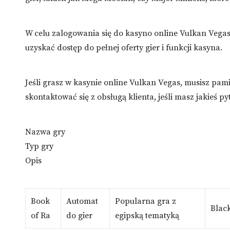
W celu zalogowania się do kasyno online Vulkan Vegas
uzyskać dostęp do pełnej oferty gier i funkcji kasyna.
Jeśli grasz w kasynie online Vulkan Vegas, musisz pamię
skontaktować się z obsługą klienta, jeśli masz jakieś p
Nazwa gry
Typ gry
Opis
Book
Automat
Popularna gra z
Blac
of Ra
do gier
egipską tematyką