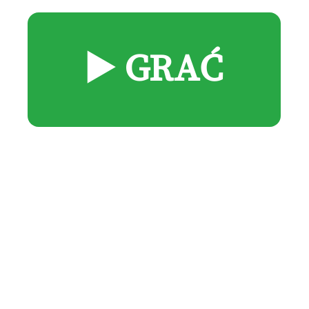
▶️ GRAĆ