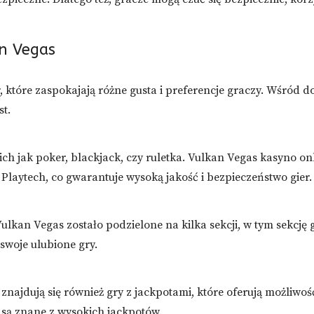
n Vegas
, które zaspokajają różne gusta i preferencje graczy. Wśród 
st.
kich jak poker, blackjack, czy ruletka. Vulkan Vegas kasyno
laytech, co gwarantuje wysoką jakość i bezpieczeństwo gier.
ulkan Vegas zostało podzielone na kilka sekcji, w tym sekcję 
swoje ulubione gry.
znajdują się również gry z jackpotami, które oferują możliw
e są znane z wysokich jackpotów.