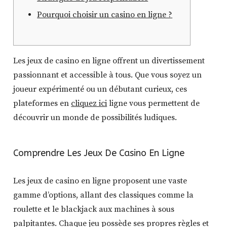
Pourquoi choisir un casino en ligne ?
Les jeux de casino en ligne offrent un divertissement
passionnant et accessible à tous. Que vous soyez un
joueur expérimenté ou un débutant curieux, ces
plateformes en
cliquez ici
ligne vous permettent de
découvrir un monde de possibilités ludiques.
Comprendre Les Jeux De Casino En Ligne
Les jeux de casino en ligne proposent une vaste
gamme d’options, allant des classiques comme la
roulette et le blackjack aux machines à sous
palpitantes. Chaque jeu possède ses propres règles et