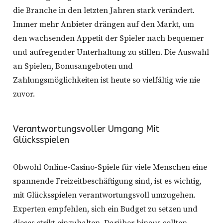
die Branche in den letzten Jahren stark verändert.
Immer mehr Anbieter drängen auf den Markt, um
den wachsenden Appetit der Spieler nach bequemer
und aufregender Unterhaltung zu stillen. Die Auswahl
an Spielen, Bonusangeboten und
Zahlungsmöglichkeiten ist heute so vielfältig wie nie
zuvor.
Verantwortungsvoller Umgang Mit
Glücksspielen
Obwohl Online-Casino-Spiele für viele Menschen eine
spannende Freizeitbeschäftigung sind, ist es wichtig,
mit Glücksspielen verantwortungsvoll umzugehen.
Experten empfehlen, sich ein Budget zu setzen und
dieses strikt einzuhalten. Darüber hinaus sollten