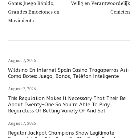
Navigation
Game: Juego Rápido,
Veilig en Verantwoordelijk
Grandes Emociones en
Genieten
Movimiento
August 7, 2026
Wildsino En Internet Spain Casino Tragaperras Así­
Como Botes: Juego, Bonos, Teléfon Inteligente
August 7, 2026
This Regulation Makes It Necessary That Their Be
About Twenty-One So You’re Able To Play,
Regardless Of Betting Variety Of And Set
August 7, 2026
Regular Jackpot Champions Show Legitimate