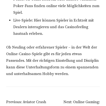
Poker-Fans finden online viele Möglichkeiten zum
Spiel.
Live-Spiele: Hier können Spieler in Echtzeit mit
Dealern interagieren und das Casinofeeling
hautnah erleben.
Ob Neuling oder erfahrener Spieler – in der Welt der
Online-Casino-Spiele gibt es für jeden etwas
Passendes. Mit der richtigen Einstellung und Disziplin
kann diese Unterhaltungsform zu einem spannenden
und unterhaltsamen Hobby werden.
Post
Previous:
Aviator Crash
Next:
Online Gaming: