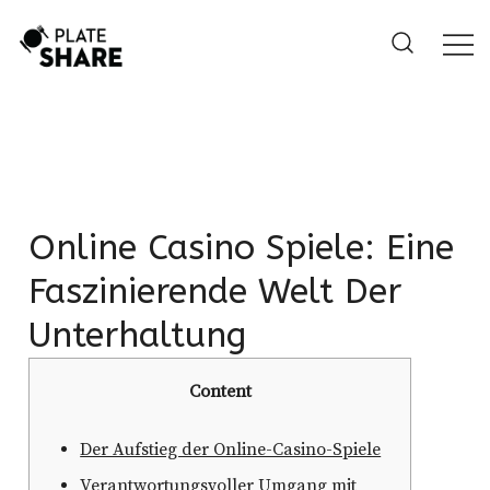
Skip
to
content
Online Casino Spiele: Eine
Faszinierende Welt Der
Unterhaltung
Content
Der Aufstieg der Online-Casino-Spiele
Verantwortungsvoller Umgang mit