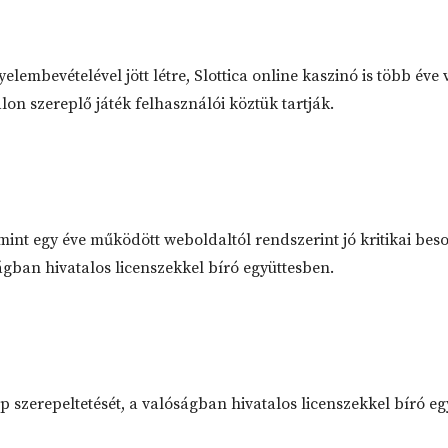
elembevételével jött létre, Slottica online kaszinó is több é
on szereplő játék felhasználói köztük tartják.
int egy éve működött weboldaltól rendszerint jó kritikai besoro
gban hivatalos licenszekkel bíró együttesben.
ép szerepeltetését, a valóságban hivatalos licenszekkel bíró