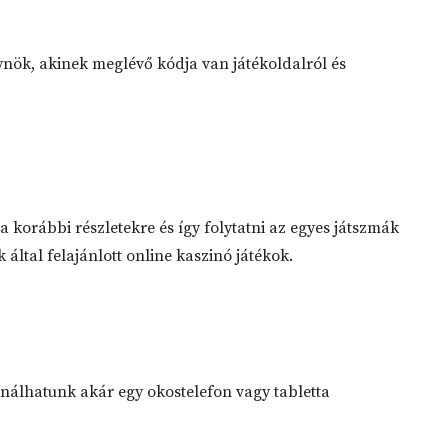
ügynök, akinek meglévő kódja van játékoldalról és
a korábbi részletekre és így folytatni az egyes játszmák
 által felajánlott online kaszinó játékok.
ználhatunk akár egy okostelefon vagy tabletta