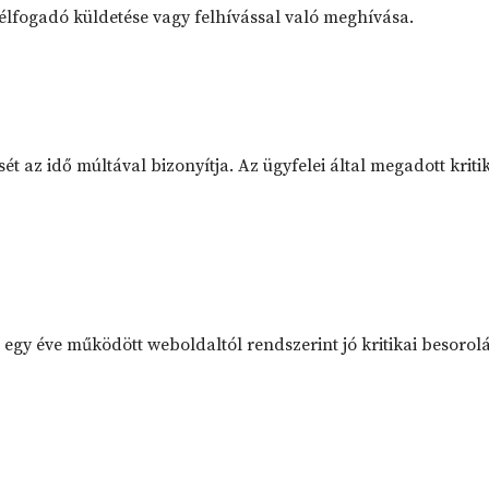
lfogadó küldetése vagy felhívással való meghívása.
ét az idő múltával bizonyítja. Az ügyfelei által megadott kr
egy éve működött weboldaltól rendszerint jó kritikai besorolás