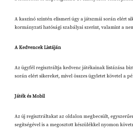
A kaszinó szintén elismeri úgy a játszmái során elért s
kormányzati hatósági szabályai szerint, valamint a nemz
A Kedvencek Listáján
Az ügyfél regisztráltja kedvenc játékainak listázása bi
során elért sikereket, mivel összes ügyletet követel a p
Játék és Mobil
Az új regisztráltakat az oldalon megbecsült, egyszerűe
segítségével is a megosztott készülékkel nyomon követni 