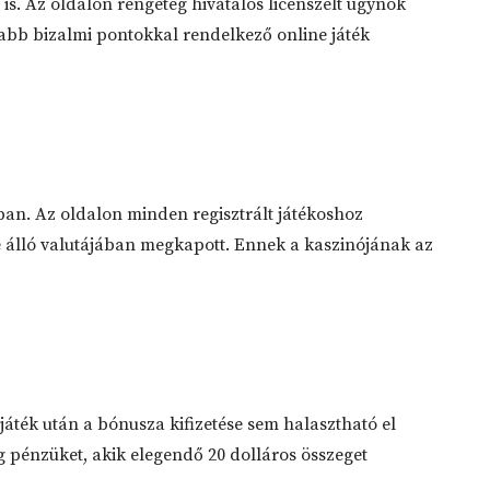
 is. Az oldalon rengeteg hivatalos licenszelt ügynök
bb bizalmi pontokkal rendelkező online játék
ban. Az oldalon minden regisztrált játékoshoz
e álló valutájában megkapott. Ennek a kaszinójának az
 játék után a bónusza kifizetése sem halasztható el
 pénzüket, akik elegendő 20 dolláros összeget