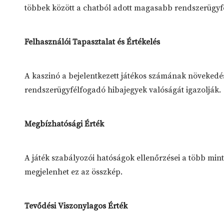
többek között a chatból adott magasabb rendszerügyfé
Felhasználói Tapasztalat és Értékelés
A kaszinó a bejelentkezett játékos számának növekedés
rendszerügyfélfogadó hibajegyek valóságát igazolják.
Megbízhatósági Érték
A játék szabályozói hatóságok ellenőrzései a több mint 
megjelenhet ez az összkép.
Tevődési Viszonylagos Érték