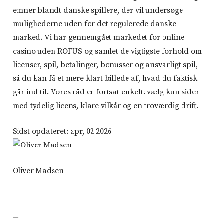
emner blandt danske spillere, der vil undersøge
mulighederne uden for det regulerede danske
marked. Vi har gennemgået markedet for online
casino uden ROFUS og samlet de vigtigste forhold om
licenser, spil, betalinger, bonusser og ansvarligt spil,
så du kan få et mere klart billede af, hvad du faktisk
går ind til. Vores råd er fortsat enkelt: vælg kun sider
med tydelig licens, klare vilkår og en troværdig drift.
Sidst opdateret:
apr, 02 2026
Oliver Madsen