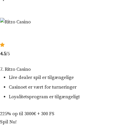
4.5
/5
7. Ritzo Casino
Live dealer spil er tilgængelige
Casinoet er vært for turneringer
Loyalitetsprogram er tilgængeligt
225% op til 3000€ + 300 FS
Spil Nu!