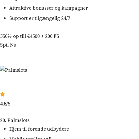
Attraktive bonusser og kampagner
Support er tilgængelig 24/7
550% op till €4500 + 200 FS
Spil Nu!
4.5
/5
20. Palmslots
Hjem til førende udbydere