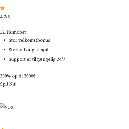
4.7
/5
12. Kumobet
Stor velkomstbonus
Stort udvalg af spil
Support er tilgængelig 24/7
200% op til 2000€
Spil Nu!