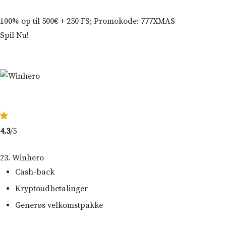
100% op til 500€ + 250 FS; Promokode: 777XMAS
Spil Nu!
4.3
/5
23. Winhero
Cash-back
Kryptoudbetalinger
Generøs velkomstpakke