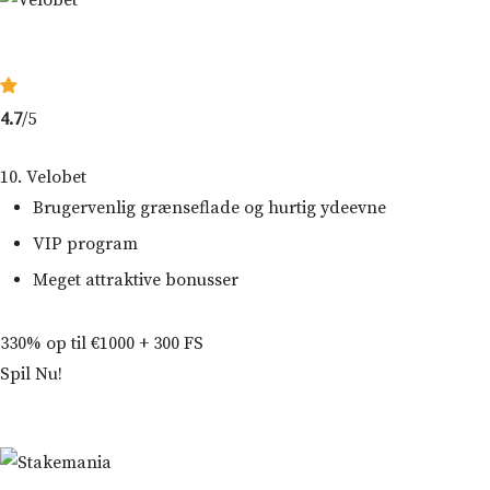
4.7
/5
10. Velobet
Brugervenlig grænseflade og hurtig ydeevne
VIP program
Meget attraktive bonusser
330% op til €1000 + 300 FS
Spil Nu!