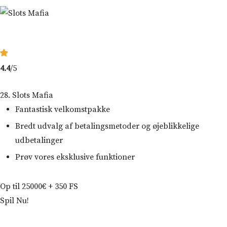
4.4
/5
28. Slots Mafia
Fantastisk velkomstpakke
Bredt udvalg af betalingsmetoder og øjeblikkelige
udbetalinger
Prøv vores eksklusive funktioner
Op til 25000€ + 350 FS
Spil Nu!