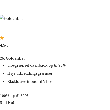
4.5
/5
26. Goldenbet
Ubegrænset cashback op til 20%
Høje udbetalingsgrænser
Eksklusive tilbud til VIP'er
100% op til 500€
Spil Nu!