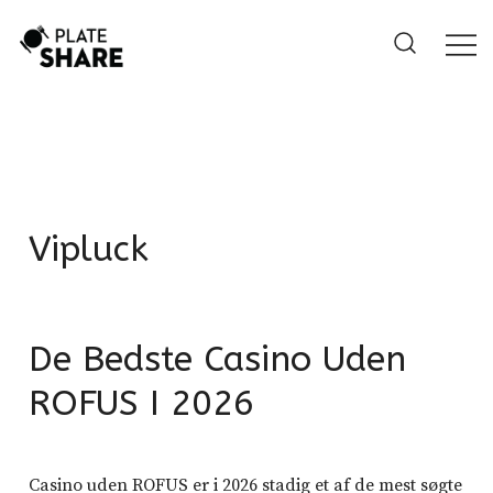
Skip
to
content
Vipluck
De Bedste Casino Uden
ROFUS I 2026
Casino uden ROFUS er i 2026 stadig et af de mest søgte