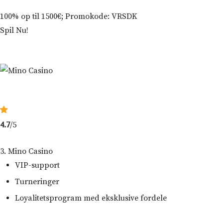
100% op til 1500€; Promokode: VRSDK
Spil Nu!
4.7
/5
3. Mino Casino
VIP-support
Turneringer
Loyalitetsprogram med eksklusive fordele