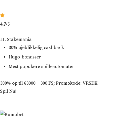
4.7
/5
11. Stakemania
30% øjeblikkelig cashback
Hugo-bonusser
Mest populære spilleautomater
300% op til €3000 + 300 FS; Promokode: VRSDK
Spil Nu!