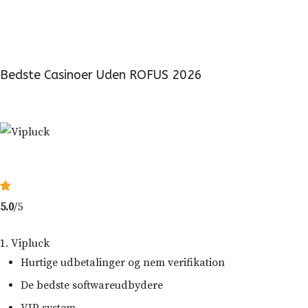
Bedste Casinoer Uden ROFUS 2026
5.0
/5
1. Vipluck
Hurtige udbetalinger og nem verifikation
De bedste softwareudbydere
VIP system