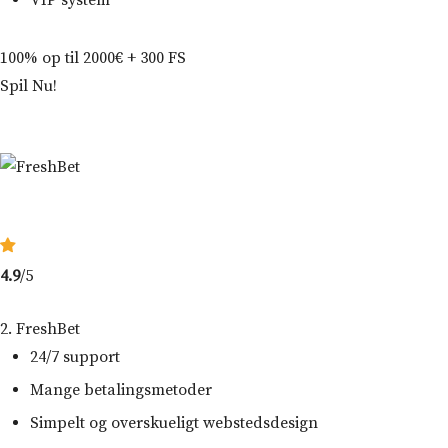
100% op til 2000€ + 300 FS
Spil Nu!
4.9
/5
2. FreshBet
24/7 support
Mange betalingsmetoder
Simpelt og overskueligt webstedsdesign