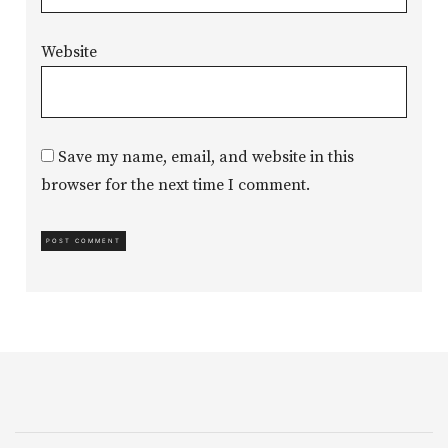
Website
Save my name, email, and website in this
browser for the next time I comment.