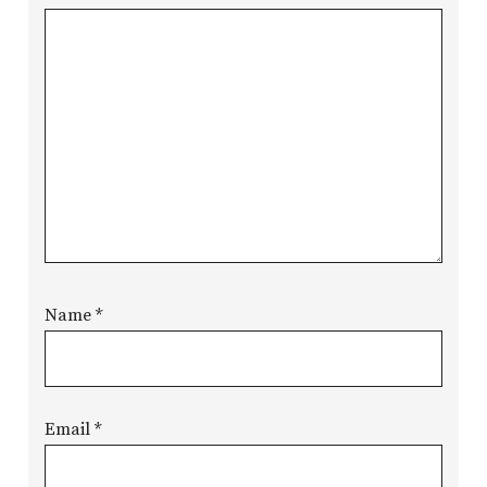
Name
*
Email
*