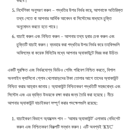
করবে।
নির্দেশিকা অনুসরণ করুন – পদ্ধতির উপর নির্ভর করে, আপনাকে অতিরিক্ত
তথ্য পেতে বা আপনার আর্থিক আবেদন বা সিস্টেমের মাধ্যমে চুক্তি
অনুমোদন করতে হতে পারে।
যাচাই করুন এবং নিশ্চিত করুন – আপনার তথ্য দুবার চেক করুন এবং
চুক্তিটি যাচাই করুন। ব্যবহার করা পদ্ধতির উপর নির্ভর করে তহবিলগুলি
অবিলম্বে বা কয়েক মিনিটের মধ্যে আপনার অ্যাকাউন্টে মিরর করা উচিত৷
একটি সুরক্ষিত এবং নির্ভরযোগ্য ভিডিও গেমিং পরিবেশ নিশ্চিত করতে, বিশাল
অনলাইন ক্যাসিনো গ্লোব খেলোয়াড়দের টাকা তোলার আগে তাদের অ্যাকাউন্ট
নিশ্চিত করার আহ্বান জানায়। অ্যাকাউন্ট নিশ্চিতকরণ পদ্ধতিটি সহজবোধ্য এবং
সিস্টেম এবং এর ব্যক্তি উভয়কে রক্ষা করার জন্য তৈরি করা হয়েছে। নীচে
আপনার অ্যাকাউন্ট যাচাইকরণ সম্পূর্ণ করার পদক্ষেপগুলি রয়েছে:
যাচাইকরণ বিভাগে অ্যাক্সেস পান – ‘আমার অ্যাকাউন্ট’ এলাকায় নেভিগেট
করুন এবং নিশ্চিতকরণ বিকল্পটি সন্ধান করুন। এটি অবশ্যই ‘KYC’