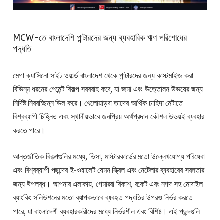
MCW-তে বাংলাদেশি পান্টারদের জন্য ব্যবহারিক ঋণ পরিশোধের
পদ্ধতি
মেগা ক্যাসিনো সাইট ওয়ার্ল্ড বাংলাদেশ থেকে পান্টারদের জন্য কাস্টমাইজ করা
বিভিন্ন ধরনের পেমেন্ট বিকল্প সরবরাহ করে, যা জমা এবং উত্তোলন উভয়ের জন্য
নির্দিষ্ট নিরবচ্ছিন্ন ডিল করে। খেলোয়াড়রা তাদের আর্থিক চাহিদা মেটাতে
বিশ্বব্যাপী চিহ্নিত এবং স্থানীয়ভাবে জনপ্রিয় অর্থপ্রদান কৌশল উভয়ই ব্যবহার
করতে পারে।
আন্তর্জাতিক বিকল্পগুলির মধ্যে, ভিসা, মাস্টারকার্ডের মতো উল্লেখযোগ্য পরিষেবা
এবং বিশ্বব্যাপী পছন্দের ই-ওয়ালেট যেমন স্ক্রিল এবং নেটেলার ব্যবহারের সরলতার
জন্য উপলব্ধ। আপনার এলাকায়, গেমাররা বিকাশ, রকেট এবং নগদ সহ মোবাইল
ব্যাংকিং সলিউশনের মতো ব্যাপকভাবে ব্যবহৃত পদ্ধতির উপরও নির্ভর করতে
পারে, যা বাংলাদেশী ব্যবহারকারীদের মধ্যে নির্ভরশীল এবং বিশিষ্ট। এই পছন্দগুলি