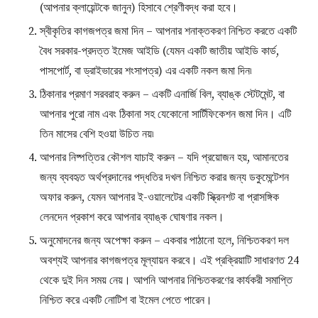
(আপনার ক্লায়েন্টকে জানুন) হিসাবে শ্রেণীবদ্ধ করা হবে।
স্বীকৃতির কাগজপত্র জমা দিন – আপনার শনাক্তকরণ নিশ্চিত করতে একটি
বৈধ সরকার-প্রদত্ত ইমেজ আইডি (যেমন একটি জাতীয় আইডি কার্ড,
পাসপোর্ট, বা ড্রাইভারের শংসাপত্র) এর একটি নকল জমা দিন৷
ঠিকানার প্রমাণ সরবরাহ করুন – একটি এনার্জি বিল, ব্যাঙ্ক স্টেটমেন্ট, বা
আপনার পুরো নাম এবং ঠিকানা সহ যেকোনো সার্টিফিকেশন জমা দিন। এটি
তিন মাসের বেশি হওয়া উচিত নয়৷
আপনার নিষ্পত্তির কৌশল যাচাই করুন – যদি প্রয়োজন হয়, আমানতের
জন্য ব্যবহৃত অর্থপ্রদানের পদ্ধতির দখল নিশ্চিত করার জন্য ডকুমেন্টেশন
অফার করুন, যেমন আপনার ই-ওয়ালেটের একটি স্ক্রিনশট বা প্রাসঙ্গিক
লেনদেন প্রকাশ করে আপনার ব্যাঙ্ক ঘোষণার নকল।
অনুমোদনের জন্য অপেক্ষা করুন – একবার পাঠানো হলে, নিশ্চিতকরণ দল
অবশ্যই আপনার কাগজপত্র মূল্যায়ন করবে। এই প্রক্রিয়াটি সাধারণত 24
থেকে দুই দিন সময় নেয়। আপনি আপনার নিশ্চিতকরণের কার্যকরী সমাপ্তি
নিশ্চিত করে একটি নোটিশ বা ইমেল পেতে পারেন।