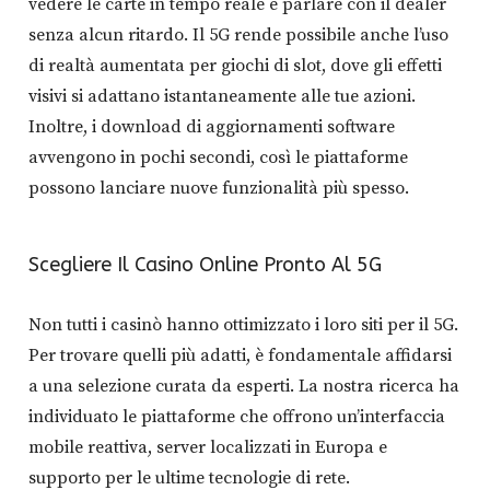
vedere le carte in tempo reale e parlare con il dealer
senza alcun ritardo. Il 5G rende possibile anche l’uso
di realtà aumentata per giochi di slot, dove gli effetti
visivi si adattano istantaneamente alle tue azioni.
Inoltre, i download di aggiornamenti software
avvengono in pochi secondi, così le piattaforme
possono lanciare nuove funzionalità più spesso.
Scegliere Il Casino Online Pronto Al 5G
Non tutti i casinò hanno ottimizzato i loro siti per il 5G.
Per trovare quelli più adatti, è fondamentale affidarsi
a una selezione curata da esperti. La nostra ricerca ha
individuato le piattaforme che offrono un’interfaccia
mobile reattiva, server localizzati in Europa e
supporto per le ultime tecnologie di rete.