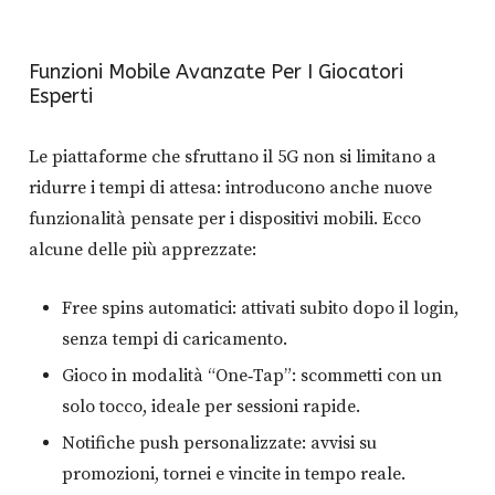
Funzioni Mobile Avanzate Per I Giocatori
Esperti
Le piattaforme che sfruttano il 5G non si limitano a
ridurre i tempi di attesa: introducono anche nuove
funzionalità pensate per i dispositivi mobili. Ecco
alcune delle più apprezzate:
Free spins automatici: attivati subito dopo il login,
senza tempi di caricamento.
Gioco in modalità “One‑Tap”: scommetti con un
solo tocco, ideale per sessioni rapide.
Notifiche push personalizzate: avvisi su
promozioni, tornei e vincite in tempo reale.