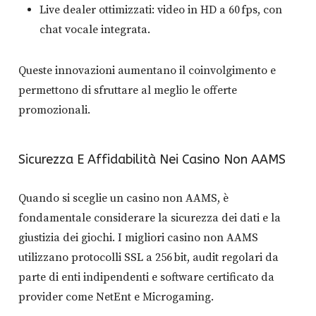
Live dealer ottimizzati: video in HD a 60 fps, con
chat vocale integrata.
Queste innovazioni aumentano il coinvolgimento e
permettono di sfruttare al meglio le offerte
promozionali.
Sicurezza E Affidabilità Nei Casino Non AAMS
Quando si sceglie un casino non AAMS, è
fondamentale considerare la sicurezza dei dati e la
giustizia dei giochi. I migliori casino non AAMS
utilizzano protocolli SSL a 256 bit, audit regolari da
parte di enti indipendenti e software certificato da
provider come NetEnt e Microgaming.