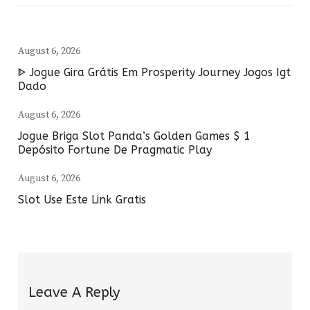
August 6, 2026
ᐈ Jogue Gira Grátis Em Prosperity Journey Jogos Igt
Dado
August 6, 2026
Jogue Briga Slot Panda’s Golden Games $ 1
Depósito Fortune De Pragmatic Play
August 6, 2026
Slot Use Este Link Gratis
Leave A Reply