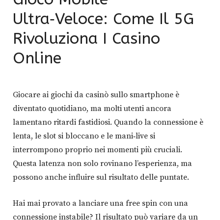
Ultra‑Veloce: Come Il 5G
Rivoluziona I Casino
Online
Giocare ai giochi da casinò sullo smartphone è
diventato quotidiano, ma molti utenti ancora
lamentano ritardi fastidiosi. Quando la connessione è
lenta, le slot si bloccano e le mani‑live si
interrompono proprio nei momenti più cruciali.
Questa latenza non solo rovinano l’esperienza, ma
possono anche influire sul risultato delle puntate.
Hai mai provato a lanciare una free spin con una
connessione instabile? Il risultato può variare da un