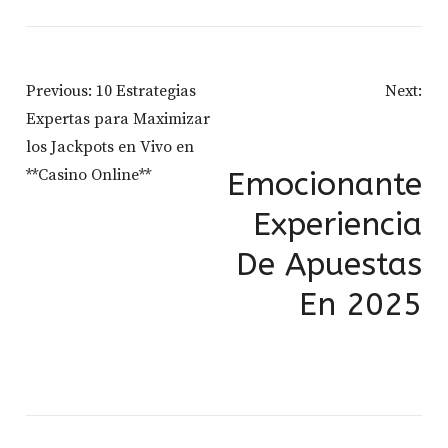
Post
Previous:
10 Estrategias
Next:
Navigation
Expertas para Maximizar
los Jackpots en Vivo en
**Casino Online**
Emocionante
Experiencia
De Apuestas
En 2025