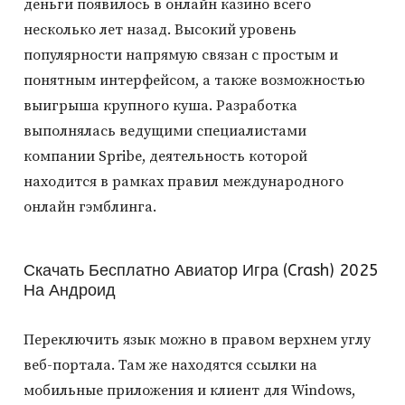
деньги появилось в онлайн казино всего
несколько лет назад. Высокий уровень
популярности напрямую связан с простым и
понятным интерфейсом, а также возможностью
выигрыша крупного куша. Разработка
выполнялась ведущими специалистами
компании Spribe, деятельность которой
находится в рамках правил международного
онлайн гэмблинга.
Скачать Бесплатно Авиатор Игра (Crash) 2025
На Андроид
Переключить язык можно в правом верхнем углу
веб-портала. Там же находятся ссылки на
мобильные приложения и клиент для Windows,