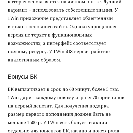
которая основывается на личном опыте. Лучший
вариант – использовать собственные знания. У
1Win приложение представляет облегченный
вариант основного сайта. Однако упрощенная
версия не теряет в функциональных
возможностях, а интерфейс соответствует
полному ресурсу. У 1Win iOS версия работает
аналогичным образом.
Бонусы БК
БК выплачивает в срок до 60 минут, более 5 тыс.
1Win дарит каждому новому игроку 70 фриспинов
на первый депозит. Для получения подарка
размер первого пополнения должен быть не
меньше 1500 р. У 1Win есть бонусы и акции
отдельно для клиентов БК, казино и покер-рума.