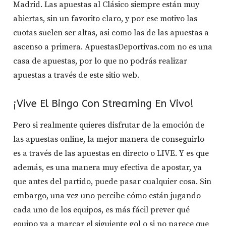
Madrid. Las apuestas al Clásico siempre están muy
abiertas, sin un favorito claro, y por ese motivo las
cuotas suelen ser altas, asi como las de las apuestas a
ascenso a primera. ApuestasDeportivas.com no es una
casa de apuestas, por lo que no podrás realizar
apuestas a través de este sitio web.
¡Vive El Bingo Con Streaming En Vivo!
Pero si realmente quieres disfrutar de la emoción de
las apuestas online, la mejor manera de conseguirlo
es a través de las apuestas en directo o LIVE. Y es que
además, es una manera muy efectiva de apostar, ya
que antes del partido, puede pasar cualquier cosa. Sin
embargo, una vez uno percibe cómo están jugando
cada uno de los equipos, es más fácil prever qué
equipo va a marcar el siguiente gol o si no parece que