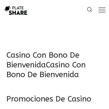
Skip
to
content
Casino Con Bono De
BienvenidaCasino Con
Bono De Bienvenida
Promociones De Casino