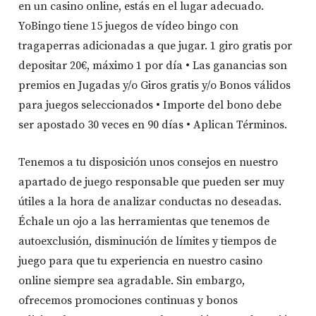
en un casino online, estás en el lugar adecuado.
YoBingo tiene 15 juegos de vídeo bingo con
tragaperras adicionadas a que jugar. 1 giro gratis por
depositar 20€, máximo 1 por día • Las ganancias son
premios en Jugadas y/o Giros gratis y/o Bonos válidos
para juegos seleccionados • Importe del bono debe
ser apostado 30 veces en 90 días • Aplican Términos.
Tenemos a tu disposición unos consejos en nuestro
apartado de juego responsable que pueden ser muy
útiles a la hora de analizar conductas no deseadas.
Échale un ojo a las herramientas que tenemos de
autoexclusión, disminución de límites y tiempos de
juego para que tu experiencia en nuestro casino
online siempre sea agradable. Sin embargo,
ofrecemos promociones continuas y bonos