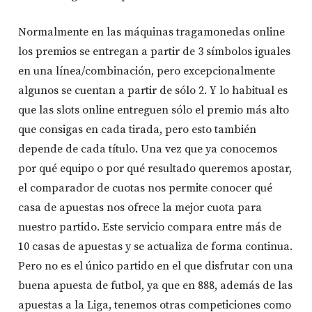
Normalmente en las máquinas tragamonedas online
los premios se entregan a partir de 3 símbolos iguales
en una línea/combinación, pero excepcionalmente
algunos se cuentan a partir de sólo 2. Y lo habitual es
que las slots online entreguen sólo el premio más alto
que consigas en cada tirada, pero esto también
depende de cada título. Una vez que ya conocemos
por qué equipo o por qué resultado queremos apostar,
el comparador de cuotas nos permite conocer qué
casa de apuestas nos ofrece la mejor cuota para
nuestro partido. Este servicio compara entre más de
10 casas de apuestas y se actualiza de forma continua.
Pero no es el único partido en el que disfrutar con una
buena apuesta de futbol, ya que en 888, además de las
apuestas a la Liga, tenemos otras competiciones como