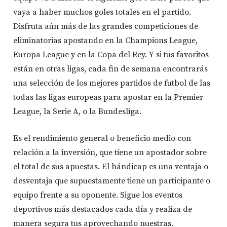
vaya a haber muchos goles totales en el partido.
Disfruta aún más de las grandes competiciones de
eliminatorias apostando en la Champions League,
Europa League y en la Copa del Rey. Y si tus favoritos
están en otras ligas, cada fin de semana encontrarás
una selección de los mejores partidos de futbol de las
todas las ligas europeas para apostar en la Premier
League, la Serie A, o la Bundesliga.
Es el rendimiento general o beneficio medio con
relación a la inversión, que tiene un apostador sobre
el total de sus apuestas. El hándicap es una ventaja o
desventaja que supuestamente tiene un participante o
equipo frente a su oponente. Sigue los eventos
deportivos más destacados cada día y realiza de
manera segura tus aprovechando nuestras.