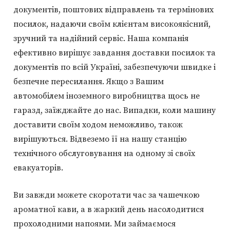
документів, поштових відправлень та термінових
посилок, надаючи своїм клієнтам високоякісний,
зручний та надійний сервіс. Наша компанія
ефективно вирішує завдання доставки посилок та
документів по всій Україні, забезпечуючи швидке і
безпечне пересилання. Якщо з Вашим
автомобілем іноземного виробництва щось не
гаразд, заїжджайте до нас. Випадки, коли машину
доставити своїм ходом неможливо, також
вирішуються. Відвеземо її на нашу станцію
технічного обслуговування на одному зі своїх
евакуаторів.
Ви завжди можете скоротати час за чашечкою
ароматної кави, а в жаркий день насолодитися
прохолодними напоями. Ми займаємося