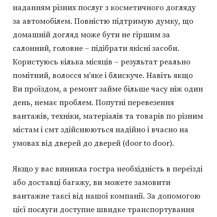
наданням різних послуг з косметичного догляду
за автомобілем. Повністю підтримую думку, що
домашній догляд може бути не гіршим за
салонний, головне – підібрати якісні засоби.
Користуюсь кілька місяців – результат реально
помітний, волосся м’яке і блискуче. Навіть якщо
Ви проїздом, а ремонт займе більше часу ніж один
день, немає проблем. Попутні перевезення
вантажів, техніки, матеріалів та товарів по різним
містам і смт здійснюються надійно і вчасно на
умовах від дверей до дверей (door to door).
Якщо у вас виникла гостра необхідність в переїзді
або доставці багажу, ви можете замовити
вантажне таксі від нашої компанії. За допомогою
цієї послуги доступне швидке транспортування