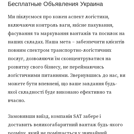
Бесплатные Объявления Украина
Ми піклуємося про кожен аспект логістики,
включаючи контроль ваги, якісне пакування,
фасування та маркування вантажів та посилок на
наших складах. Наша мета – забезпечити клієнтів
повним спектром транспортно-логістичних
послуг, дозволяючи їм сконцентруватися на
розвитку свого бізнесу, не переймаючись
логістичними питаннями. Звернувшись до нас, ви
можете бути впевнені, що ваше завдання будь-
якої складності буде виконано ефективно та
вчасно.
Замовивши виїзд, компанія SAT забере і
доставить великогабаритний вантаж будь-якого
розміру, який не поміщається у звичайний