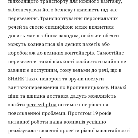
підходящого транспорту для кожного вантажу,
забезпечуючи його безпеку і цілісність під час
перевезення. Транспортування персональних
речей за своєю специфікою може виявитися
досить масштабним заходом, оскільки обсяги
можуть коливатися від деяких пакетів або
коробок аж до великих контейнерів. Самостійне
перевезення такої кількості особистого майна не
завжди є доступним, тому вельми до речі, що в
SHARK Taxi є недорогі та зручні послуги
вантажоперевезення по Кропивницькому. Низькі
ціни та швидка доставка дадуть можливість
знайти
pereezd.pl.ua
оптимальне рішення
повсякденної проблеми. Протягом 19 років
активної роботи наша компанія успішно
реалізувала численні проекти різної масштабності