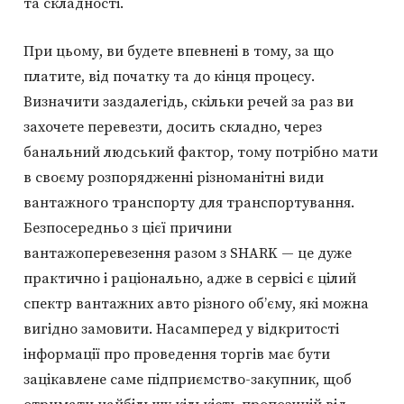
та складності.
При цьому, ви будете впевнені в тому, за що
платите, від початку та до кінця процесу.
Визначити заздалегідь, скільки речей за раз ви
захочете перевезти, досить складно, через
банальний людський фактор, тому потрібно мати
в своєму розпорядженні різноманітні види
вантажного транспорту для транспортування.
Безпосередньо з цієї причини
вантажоперевезення разом з SHARK — це дуже
практично і раціонально, адже в сервісі є цілий
спектр вантажних авто різного об’єму, які можна
вигідно замовити. Насамперед у відкритості
інформації про проведення торгів має бути
зацікавлене саме підприємство-закупник, щоб