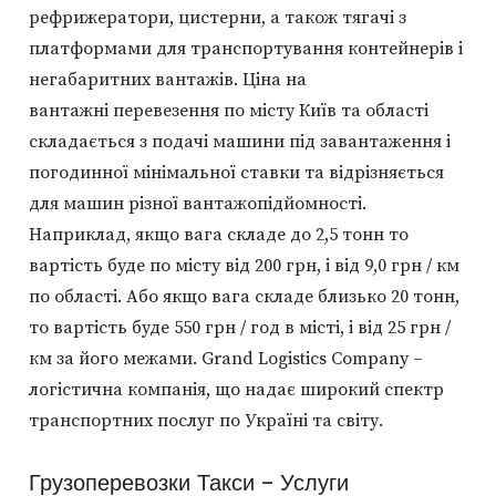
рефрижератори, цистерни, а також тягачі з
платформами для транспортування контейнерів і
негабаритних вантажів. Ціна на
вантажні перевезення по місту Київ та області
складається з подачі машини під завантаження і
погодинної мінімальної ставки та відрізняється
для машин різної вантажопідйомності.
Наприклад, якщо вага складе до 2,5 тонн то
вартість буде по місту від 200 грн, і від 9,0 грн / км
по області. Або якщо вага складе близько 20 тонн,
то вартість буде 550 грн / год в місті, і від 25 грн /
км за його межами. Grand Logistics Company –
логістична компанія, що надає широкий спектр
транспортних послуг по Україні та світу.
Грузоперевозки Такси – Услуги