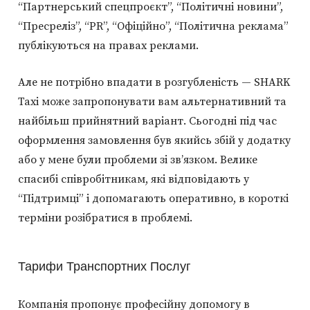
“Партнерський спецпроєкт”, “Політичні новини”,
“Пресреліз”, “PR”, “Офіційно”, “Політична реклама”
публікуються на правах реклами.
Але не потрібно впадати в розгубленість — SHARK
Taxi може запропонувати вам альтернативний та
найбільш прийнятний варіант. Сьогодні під час
оформлення замовлення був якийсь збій у додатку
або у мене були проблеми зі зв’язком. Велике
спасибі співробітникам, які відповідають у
“Підтримці” і допомагають оперативно, в короткі
терміни розібратися в проблемі.
Тарифи Транспортних Послуг
Компанія пропонує професійну допомогу в