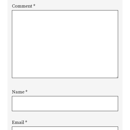
Comment
*
Name
*
Email
*