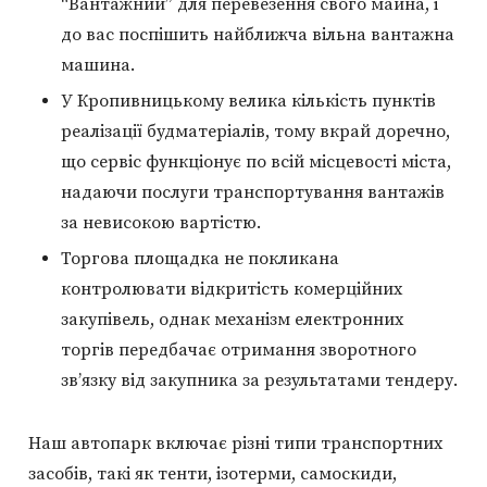
“Вантажний” для перевезення свого майна, і
до вас поспішить найближча вільна вантажна
машина.
У Кропивницькому велика кількість пунктів
реалізації будматеріалів, тому вкрай доречно,
що сервіс функціонує по всій місцевості міста,
надаючи послуги транспортування вантажів
за невисокою вартістю.
Торгова площадка не покликана
контролювати відкритість комерційних
закупівель, однак механізм електронних
торгів передбачає отримання зворотного
зв’язку від закупника за результатами тендеру.
Наш автопарк включає різні типи транспортних
засобів, такі як тенти, ізотерми, самоскиди,