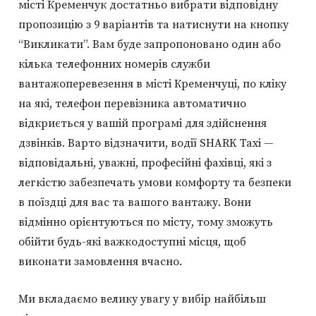
місті Кременчук достатньо вибрати відповідну
пропозицію з 9 варіантів та натиснути на кнопку
“Викликати”. Вам буде запропоновано один або
кілька телефонних номерів служби
вантажоперевезення в місті Кременчуці, по кліку
на які, телефон перевізника автоматично
відкриється у вашій програмі для здійснення
дзвінків. Варто відзначити, водії SHARK Taxi —
відповідальні, уважні, професійні фахівці, які з
легкістю забезпечать умови комфорту та безпеки
в поїздці для вас та вашого вантажу. Вони
відмінно орієнтуються по місту, тому зможуть
обійти будь-які важкодоступні місця, щоб
виконати замовлення вчасно.
Ми вкладаємо велику увагу у вибір найбільш