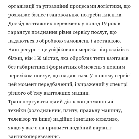
організації та управлінні процесами логістики, що
розвиває бізнес і задовольняє потреби клієнтів.
Досвід вантажних перевезень у понад 19 років
гарантує поєднання рівня сервісу послуг, що
надаються з обробкою замовлень і доставкою.
Наш ресурс – це уніфікована мережа підрозділів в
більш, ніж 150 містах, яка обробляє типи вантажів
без габаритних і форматних обмежень з повним
переліком послуг, що надаються. У нашому сервісі
цей момент передбачений, і виражений у спектрі
різного об’єму вантажних машин.
Транспортувати цілий діапазон домашньої
техніки (холодильник, плиту, пральну машину,
телевізор та інше) надійно і вигідно можливо,
якщо у вас є на прикметі подібний варіант
вантажоперевезення.