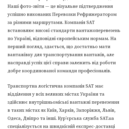
Наші фото-звіти — це візуальне підтвердження
успішно виконаних Перевозки Рефрижератором
за різними маршрутами. Компанія SAT
встановлює високі стандарти вантажоперевезень
по Україні, відповідні європейським нормам. На
перший погляд, здається, що достатньо мати
вантажівку для транспортування вантажів, але
насправді успіх цієї справи залежить від роботи
добре координованої команди професіоналів.
Транспортна логістична компанія SAT має
відділення у всіх великих містах України та
здійснює внутрішньоміські вантажні перевезення
в таких містах як Київ, Харків, Запоріжжя, Львів,
Одеса, Дніпро та інші. Кур’єрська служба SAT.ua
спеціалізується на швидкісній експрес-доставці