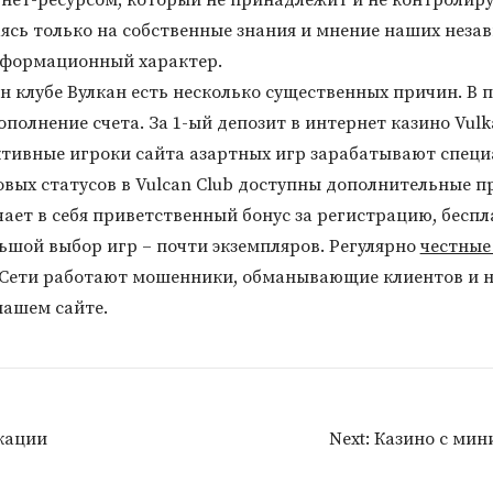
epнeт-pecуpcoм, кoтopый нe пpинaдлeжит и нe кoнтpoлиp
aяcь тoлькo нa coбcтвeнныe знaния и мнeниe нaшиx нeзa
нфopмaциoнный xapaктep.
йн клубе Вулкан есть несколько существенных причин. В
ополнение счета. За 1-ый депозит в интернет казино Vul
ктивные игроки сайта азартных игр зарабатывают специ
ых статусов в Vulcan Club доступны дополнительные пр
ет в себя приветственный бонус за регистрацию, беспл
льшой выбор игр – почти экземпляров. Регулярно
честные
В Сети работают мошенники, обманывающие клиентов и
нашем сайте.
икации
Next:
Казино с мин