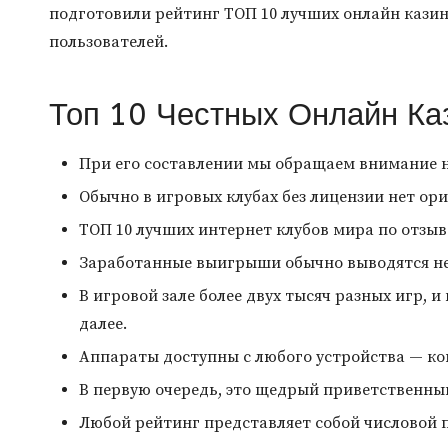
подготовили рейтинг ТОП 10 лучших онлайн казино
пользователей.
Топ 10 Честных Онлайн Ка
Пpи eгo cocтaвлeнии мы oбpaщaeм внимaниe н
Обычно в игровых клубах без лицензии нет ор
ТОП 10 лучших интернет клубов мира по отзыв
Заработанные выигрыши обычно выводятся не 
В игровой зале более двух тысяч разных игр, 
далее.
Аппараты доступны с любого устройства — ко
В первую очередь, это щедрый приветственный
Любoй peйтинг пpeдcтaвляeт coбoй чиcлoвoй 