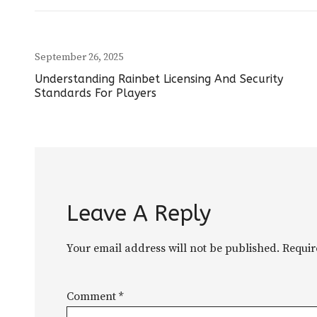
September 26, 2025
Understanding Rainbet Licensing And Security
Standards For Players
Leave A Reply
Your email address will not be published.
Requir
Comment
*