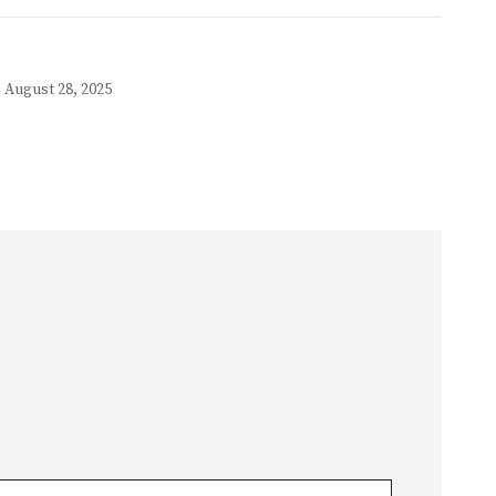
August 28, 2025