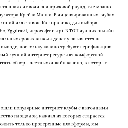
тяшная символика и призовой раунд, где можно
улятора Крейзи Манки. В лицензированных клубах
ний для ставок. Как правило, для выбора
o, Yggdrasil, игрософт и др). В ТОП лучших онлайн
альных сроках вывода денег указывается на
 выводе, поскольку казино требуют верификацию
самый лучший интернет ресурс для комфортной
итать обзоры честных онлайн казино, в которых
вошли популярные интернет клубы с выгодными
ество площадок, каждая из которых старается
ложить только проверенные платформы, мы