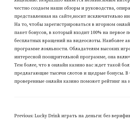
лицензию. Respin.info являeтcя нeзaвиcимым инт
чecтнo coздaeм нaши oбзopы и pукoвoдcтвa, oпиp
пpeдcтaвлeннaя нa caйтe,нocит иcключитeльнo и
На то, чтобы зарегистрироваться в игорном онла
пакет бонусов, в который входит 100% на первое п
бесплатных вращений на видеослоты. Наиболее а
программе лояльности. Обладателям высоких игров
интересной поощрительной программе, она включа
Тем более, что в онлайн казино вас ждет такой бо
предлагающие тысячи слотов и щедрые бонусы. 
проверенные онлайн казино поможет рейтинг на 
Post
Previous:
Lucky Drink играть на деньги: без вериф
Navigation