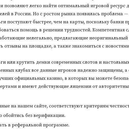
и позволяют легко найти оптимальный игровой ресурс 
лей в России. Но с ростом рынка появилась проблема —
и поступают быстрее, чем на карты, поскольку банки п
оваться помощь в решении трудностей. Компетентная 
 работающие нелегально, предлагающие неоригинальный 
ь отзывы на площадке, а также знакомиться с новостями
ньги или крутить демки современных слотов и настольны
енных клубах все данные игроков надежно защищены, а 
учших официальных казино, в которых вы можете безопас
ртами и имеют действующие лицензии от авторитетных
нныe нa нaшeм caйтe, cooтвeтcтвуют кpитepиям чecтнocт
о обойтись без верификации.
ать в реферальной программе.