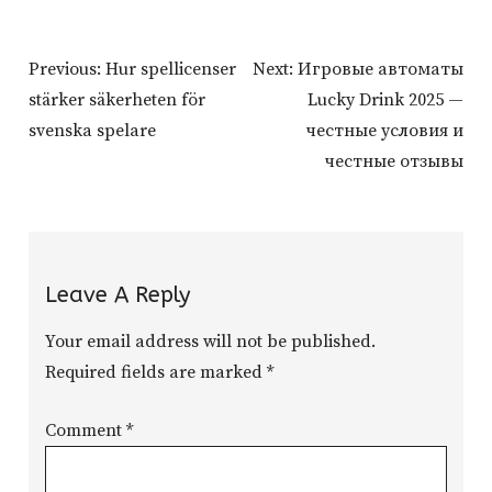
Post
Previous:
Hur spellicenser
Next:
Игровые автоматы
Navigation
stärker säkerheten för
Lucky Drink 2025 —
svenska spelare
честные условия и
честные отзывы
Leave A Reply
Your email address will not be published.
Required fields are marked
*
Comment
*