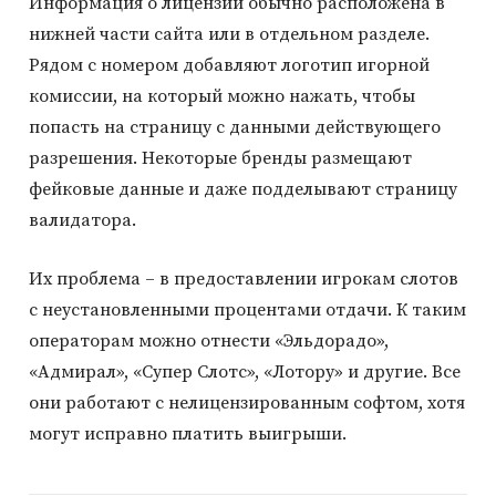
Информация о лицензии обычно расположена в
нижней части сайта или в отдельном разделе.
Рядом с номером добавляют логотип игорной
комиссии, на который можно нажать, чтобы
попасть на страницу с данными действующего
разрешения. Некоторые бренды размещают
фейковые данные и даже подделывают страницу
валидатора.
Их проблема – в предоставлении игрокам слотов
с неустановленными процентами отдачи. К таким
операторам можно отнести «Эльдорадо»,
«Адмирал», «Супер Слотс», «Лотору» и другие. Все
они работают с нелицензированным софтом, хотя
могут исправно платить выигрыши.