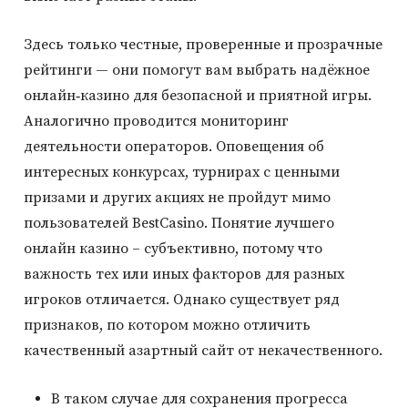
Здесь только честные, проверенные и прозрачные
рейтинги — они помогут вам выбрать надёжное
онлайн‑казино для безопасной и приятной игры.
Аналогично проводится мониторинг
деятельности операторов. Оповещения об
интересных конкурсах, турнирах с ценными
призами и других акциях не пройдут мимо
пользователей BestCasino. Понятие лучшего
онлайн казино – субъективно, потому что
важность тех или иных факторов для разных
игроков отличается. Однако существует ряд
признаков, по котором можно отличить
качественный азартный сайт от некачественного.
В таком случае для сохранения прогресса