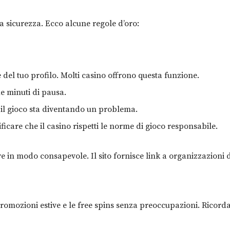
a sicurezza. Ecco alcune regole d’oro:
del tuo profilo. Molti casino offrono questa funzione.
ue minuti di pausa.
 il gioco sta diventando un problema.
icare che il casino rispetti le norme di gioco responsabile.
e in modo consapevole. Il sito fornisce link a organizzazioni 
 promozioni estive e le free spins senza preoccupazioni. Ricorda