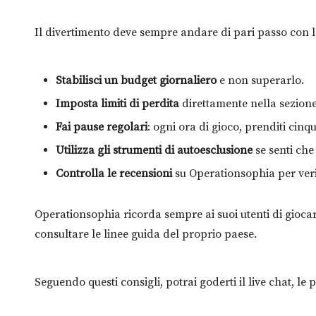
Il divertimento deve sempre andare di pari passo con l
Stabilisci un budget giornaliero
e non superarlo.
Imposta limiti di perdita
direttamente nella sezione 
Fai pause regolari
: ogni ora di gioco, prenditi cinq
Utilizza gli strumenti di autoesclusione
se senti che
Controlla le recensioni
su Operationsophia per verif
Operationsophia ricorda sempre ai suoi utenti di giocar
consultare le linee guida del proprio paese.
Seguendo questi consigli, potrai goderti il live chat, le