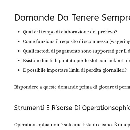
Domande Da Tenere Sempr
Qual è il tempo di elaborazione del prelievo?
Come funziona il requisito di scommessa (wagerin
Quali metodi di pagamento sono supportati per il 
Esistono limiti di puntata per le slot con jackpot p
È possibile impostare limiti di perdita giornalieri?
Rispondere a queste domande prima di giocare ti permett
Strumenti E Risorse Di Operationsophia
Operationsophia non è solo una lista di casino. È una p