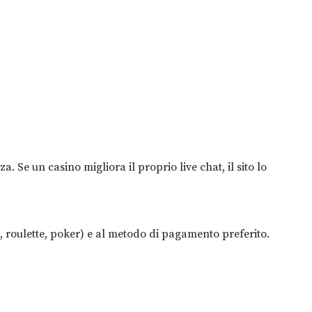
 Se un casino migliora il proprio live chat, il sito lo
ot, roulette, poker) e al metodo di pagamento preferito.