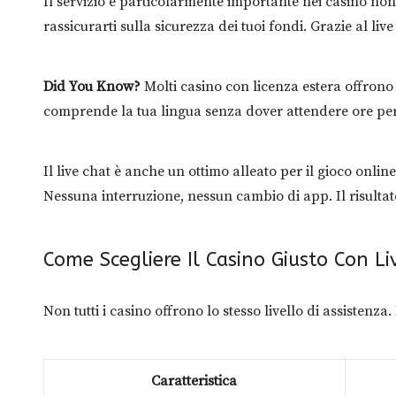
Il servizio è particolarmente importante nei casino non
rassicurarti sulla sicurezza dei tuoi fondi. Grazie al liv
Did You Know?
Molti casino con licenza estera offrono 
comprende la tua lingua senza dover attendere ore per
Il live chat è anche un ottimo alleato per il gioco onlin
Nessuna interruzione, nessun cambio di app. Il risultat
Come Scegliere Il Casino Giusto Con Li
Non tutti i casino offrono lo stesso livello di assistenza
Caratteristica