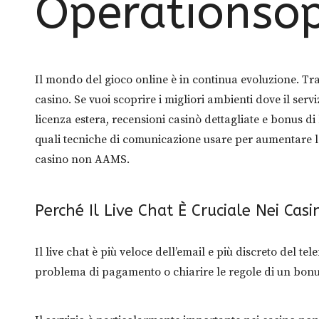
Operationso
Il mondo del gioco online è in continua evoluzione. Tra
casino. Se vuoi scoprire i migliori ambienti dove il servi
licenza estera, recensioni casinò dettagliate e bonus di
quali tecniche di comunicazione usare per aumentare le t
casino non AAMS.
Perché Il Live Chat È Cruciale Nei Cas
Il live chat è più veloce dell’email e più discreto del 
problema di pagamento o chiarire le regole di un bonus. 