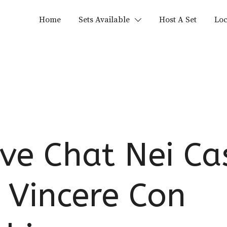
Home
Sets Available
Host A Set
Loc
ive Chat Nei Ca
 Vincere Con