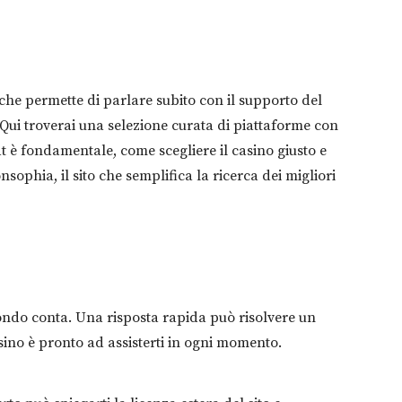
che permette di parlare subito con il supporto del
 Qui troverai una selezione curata di piattaforme con
at è fondamentale, come scegliere il casino giusto e
sophia, il sito che semplifica la ricerca dei migliori
secondo conta. Una risposta rapida può risolvere un
asino è pronto ad assisterti in ogni momento.