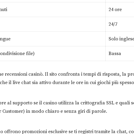
nuti
24 ore
24/7
ingue
Solo ingles
condivisione file)
Bassa
 recensioni casinò. Il sito confronta i tempi di risposta, la pr
e il live chat sia attivo durante le ore in cui giochi più spesso
e al supporto se il casino utilizza la crittografia SSL e quali s
 Customer) in modo chiaro e senza giri di parole.
no offrono promozioni esclusive se ti registri tramite la chat, c