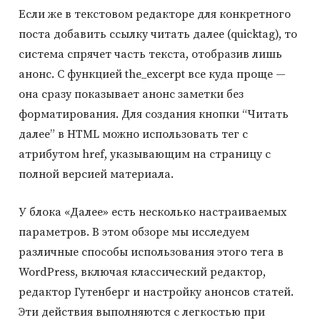
Если же в текстовом редакторе для конкретного
поста добавить ссылку читать далее (quicktag), то
система спрячет часть текста, отобразив лишь
анонс. С функцией the_excerpt все куда проще —
она сразу показывает анонс заметки без
форматирования. Для создания кнопки “Читать
далее” в HTML можно использовать тег с
атрибутом href, указывающим на страницу с
полной версией материала.
У блока «Далее» есть несколько настраиваемых
параметров. В этом обзоре мы исследуем
различные способы использования этого тега в
WordPress, включая классический редактор,
редактор Гутенберг и настройку анонсов статей.
Эти действия выполняются с легкостью при