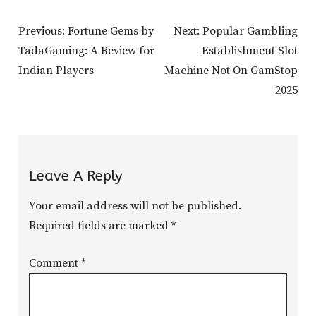
Post
Previous:
Fortune Gems by
Next:
Popular Gambling
Navigation
TadaGaming: A Review for
Establishment Slot
Indian Players
Machine Not On GamStop
2025
Leave A Reply
Your email address will not be published.
Required fields are marked
*
Comment
*