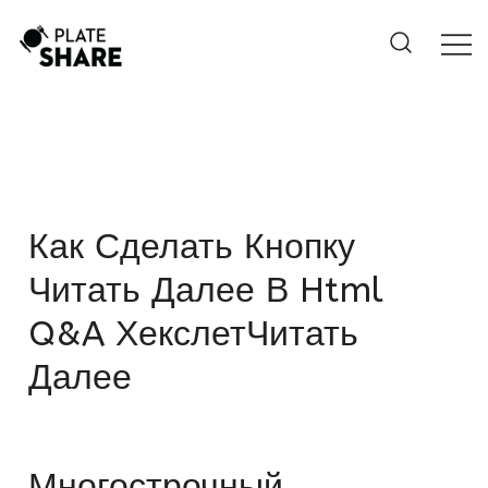
Skip
to
content
Как Сделать Кнопку
Читать Далее В Html
Q&A ХекслетЧитать
Далее
Многострочный