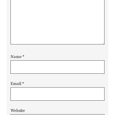
Name
*
Email
*
Website