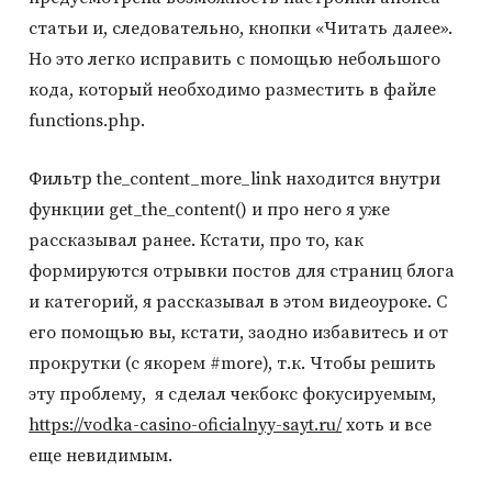
статьи и, следовательно, кнопки «Читать далее».
Но это легко исправить с помощью небольшого
кода, который необходимо разместить в файле
functions.php.
Фильтр the_content_more_link находится внутри
функции get_the_content() и про него я уже
рассказывал ранее. Кстати, про то, как
формируются отрывки постов для страниц блога
и категорий, я рассказывал в этом видеоуроке. С
его помощью вы, кстати, заодно избавитесь и от
прокрутки (с якорем #more), т.к. Чтобы решить
эту проблему, я сделал чекбокс фокусируемым,
https://vodka-casino-oficialnyy-sayt.ru/
хоть и все
еще невидимым.