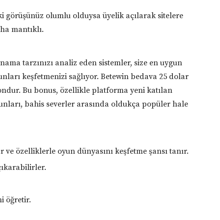
ki görüşünüz olumlu olduysa üyelik açılarak sitelere
aha mantıklı.
oynama tarzınızı analiz eden sistemler, size en uygun
unları keşfetmenizi sağlıyor. Betewin bedava 25 dolar
ndur. Bu bonus, özellikle platforma yeni katılan
oyunları, bahis severler arasında oldukça popüler hale
 ve özelliklerle oyun dünyasını keşfetme şansı tanır.
ıkarabilirler.
 öğretir.