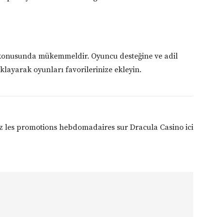
ama konusunda mükemmeldir. Oyuncu desteğine ve adil
klayarak oyunları favorilerinize ekleyin.
 les promotions hebdomadaires sur Dracula Casino ici