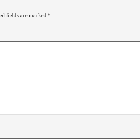
ed fields are marked
*