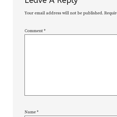
Leave A Reply
Your email address will not be published.
Requir
Comment
*
Name
*