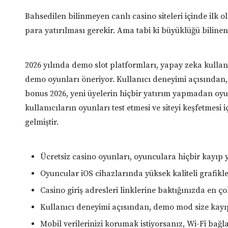
Bahsedilen bilinmeyen canlı casino siteleri içinde ilk 
para yatırılması gerekir. Ama tabi ki büyüklüğü bilinen
2026 yılında demo slot platformları, yapay zeka kullanar
demo oyunları öneriyor. Kullanıcı deneyimi açısından, 
bonus 2026, yeni üyelerin hiçbir yatırım yapmadan oyu
kullanıcıların oyunları test etmesi ve siteyi keşfetmes
gelmiştir.
Ücretsiz casino oyunları, oyunculara hiçbir kayıp 
Oyuncular iOS cihazlarında yüksek kaliteli grafikler
Casino giriş adresleri linklerine baktığınızda en ço
Kullanıcı deneyimi açısından, demo mod size kayıp
Mobil verilerinizi korumak istiyorsanız, Wi-Fi bağl