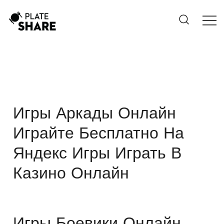
Skip
to
content
Игры Аркады Онлайн
Играйте Бесплатно На
Яндекс Игры Играть В
Казино Онлайн
Игры Боевики Онлайн