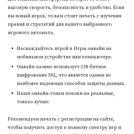
высокую скорость, безопасность и удобство. Если
вы новый игрок, то вам стоит начать с изучения
правил и стратегий для вашего выбранного
игрового автомата.
Наслаждайтесь игрой в Игры онлайн на
мобильном устройстве или компьютере.
Онлайн-казино использует 128-битное
шифрование SSL, что является одним из
наиболее надежных способов защиты данных.
Наши онлайн-гонки похожи на реальные,
только лучше.
Рекомендуем начать с регистрации на сайте,
чтобы получить доступ к полному спектру игр и