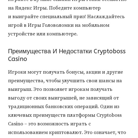
на Яндекс Игры. Победите компьютер
и выиграйте специальный приз! Наслаждайтесь
игрой в Игры Головоломки на мобильном
устройстве или компьютере.
Преимущества И Недостатки Cryptoboss
Casino
Игроки могут получать бонусы, акции и другие
преимущества, чтобы улучшить свои шансы на
выигрыш. Это позволяет игрокам получать
выгоду от своих выигрышей, не зависящий от
традиционных банковских операций. Один из
ключевых преимуществ платформы Cryptoboss
Casino – это возможность играть с
использованием криптовалют. Это означает, что