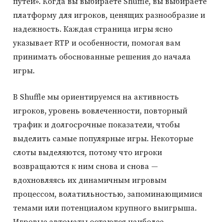
путей». Когда вы выбираете Shuffle, вы выбираете
платформу для игроков, ценящих разнообразие и
надежность. Каждая страница игры ясно
указывает RTP и особенности, помогая вам
принимать обоснованные решения до начала
игры.
В Shuffle мы ориентируемся на активность
игроков, уровень вовлеченности, повторный
трафик и долгосрочные показатели, чтобы
выделить самые популярные игры. Некоторые
слоты выделяются, потому что игроки
возвращаются к ним снова и снова —
вдохновляясь их динамичным игровым
процессом, волатильностью, запоминающимися
темами или потенциалом крупного выигрыша.
Игровые автоматы остаются наиболее