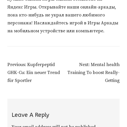
Яндекс Игры. Открывайте наши онлайн-аркады,
пока кто-нибудь не украл вашего любимого
персонажа! Наслаждайтесь игрой в Игры Аркады
на мобильном устройстве или компьютере.
Post
Previous:
Kupferpeptid
Next:
Mental health
Navigation
GHK-Cu: Ein neuer Trend
Training To boost Really-
für Sportler
Getting
Leave A Reply
Your email address will not be published.