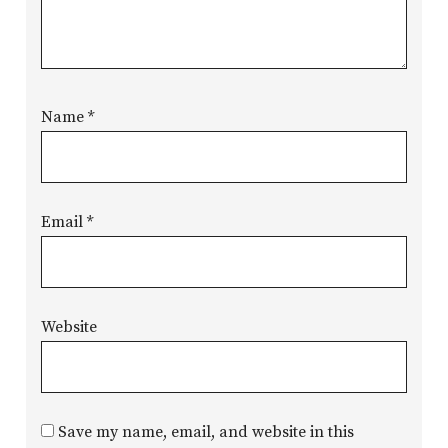
Name
*
Email
*
Website
Save my name, email, and website in this