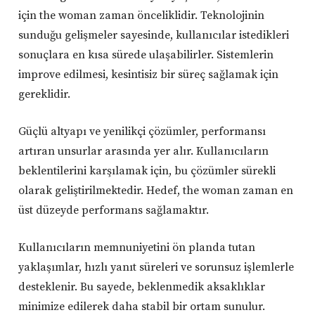
için the woman zaman önceliklidir. Teknolojinin
sunduğu gelişmeler sayesinde, kullanıcılar istedikleri
sonuçlara en kısa sürede ulaşabilirler. Sistemlerin
improve edilmesi, kesintisiz bir süreç sağlamak için
gereklidir.
Güçlü altyapı ve yenilikçi çözümler, performansı
artıran unsurlar arasında yer alır. Kullanıcıların
beklentilerini karşılamak için, bu çözümler sürekli
olarak geliştirilmektedir. Hedef, the woman zaman en
üst düzeyde performans sağlamaktır.
Kullanıcıların memnuniyetini ön planda tutan
yaklaşımlar, hızlı yanıt süreleri ve sorunsuz işlemlerle
desteklenir. Bu sayede, beklenmedik aksaklıklar
minimize edilerek daha stabil bir ortam sunulur.