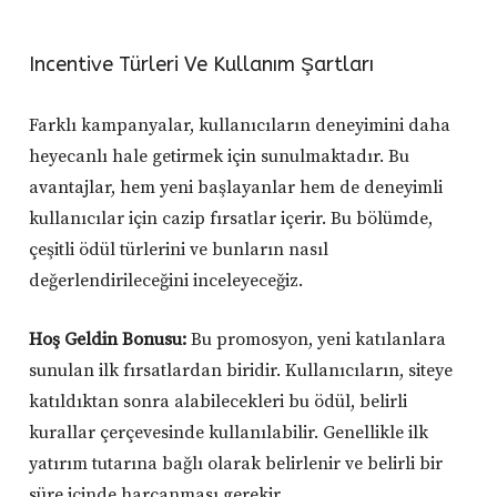
Incentive Türleri Ve Kullanım Şartları
Farklı kampanyalar, kullanıcıların deneyimini daha
heyecanlı hale getirmek için sunulmaktadır. Bu
avantajlar, hem yeni başlayanlar hem de deneyimli
kullanıcılar için cazip fırsatlar içerir. Bu bölümde,
çeşitli ödül türlerini ve bunların nasıl
değerlendirileceğini inceleyeceğiz.
Hoş Geldin Bonusu:
Bu promosyon, yeni katılanlara
sunulan ilk fırsatlardan biridir. Kullanıcıların, siteye
katıldıktan sonra alabilecekleri bu ödül, belirli
kurallar çerçevesinde kullanılabilir. Genellikle ilk
yatırım tutarına bağlı olarak belirlenir ve belirli bir
süre içinde harcanması gerekir.