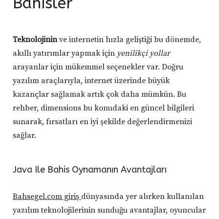
Bahisler
Teknolojinin
ve internetin hızla geliştiği bu dönemde,
akıllı yatırımlar yapmak için
yenilikçi yollar
arayanlar için mükemmel seçenekler var. Doğru
yazılım araçlarıyla, internet üzerinde büyük
kazançlar sağlamak artık çok daha mümkün. Bu
rehber, dimensions bu konudaki en güncel bilgileri
sunarak, fırsatları en iyi şekilde değerlendirmenizi
sağlar.
Java Ile Bahis Oynamanın Avantajları
Bahsegel.com giriş
dünyasında yer alırken kullanılan
yazılım teknolojilerinin sunduğu avantajlar, oyuncular