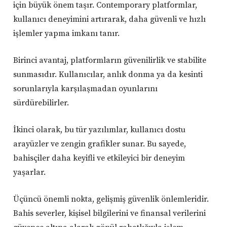
için büyük önem taşır. Contemporary platformlar,
kullanıcı deneyimini artırarak, daha güvenli ve hızlı
işlemler yapma imkanı tanır.
Birinci avantaj, platformların güvenilirlik ve stabilite
sunmasıdır. Kullanıcılar, anlık donma ya da kesinti
sorunlarıyla karşılaşmadan oyunlarını
sürdürebilirler.
İkinci olarak, bu tür yazılımlar, kullanıcı dostu
arayüzler ve zengin grafikler sunar. Bu sayede,
bahisçiler daha keyifli ve etkileyici bir deneyim
yaşarlar.
Üçüncü önemli nokta, gelişmiş güvenlik önlemleridir.
Bahis severler, kişisel bilgilerini ve finansal verilerini