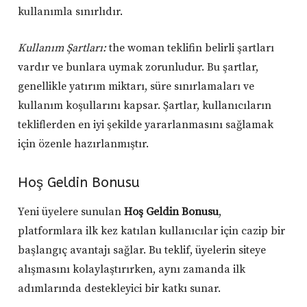
kullanımla sınırlıdır.
Kullanım Şartları:
the woman teklifin belirli şartları
vardır ve bunlara uymak zorunludur. Bu şartlar,
genellikle yatırım miktarı, süre sınırlamaları ve
kullanım koşullarını kapsar. Şartlar, kullanıcıların
tekliflerden en iyi şekilde yararlanmasını sağlamak
için özenle hazırlanmıştır.
Hoş Geldin Bonusu
Yeni üyelere sunulan
Hoş Geldin Bonusu
,
platformlara ilk kez katılan kullanıcılar için cazip bir
başlangıç avantajı sağlar. Bu teklif, üyelerin siteye
alışmasını kolaylaştırırken, aynı zamanda ilk
adımlarında destekleyici bir katkı sunar.