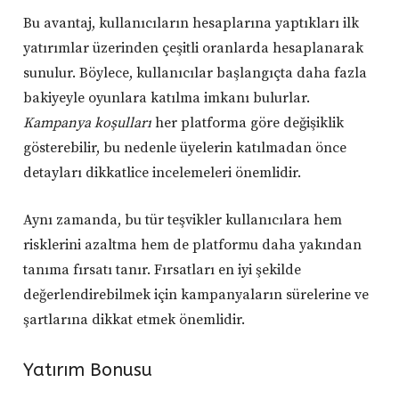
Bu avantaj, kullanıcıların hesaplarına yaptıkları ilk
yatırımlar üzerinden çeşitli oranlarda hesaplanarak
sunulur. Böylece, kullanıcılar başlangıçta daha fazla
bakiyeyle oyunlara katılma imkanı bulurlar.
Kampanya koşulları
her platforma göre değişiklik
gösterebilir, bu nedenle üyelerin katılmadan önce
detayları dikkatlice incelemeleri önemlidir.
Aynı zamanda, bu tür teşvikler kullanıcılara hem
risklerini azaltma hem de platformu daha yakından
tanıma fırsatı tanır. Fırsatları en iyi şekilde
değerlendirebilmek için kampanyaların sürelerine ve
şartlarına dikkat etmek önemlidir.
Yatırım Bonusu