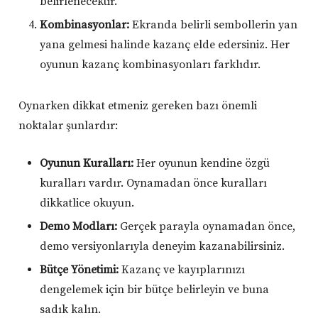
belirlenecektir.
Kombinasyonlar:
Ekranda belirli sembollerin yan
yana gelmesi halinde kazanç elde edersiniz. Her
oyunun kazanç kombinasyonları farklıdır.
Oynarken dikkat etmeniz gereken bazı önemli
noktalar şunlardır:
Oyunun Kuralları:
Her oyunun kendine özgü
kuralları vardır. Oynamadan önce kuralları
dikkatlice okuyun.
Demo Modları:
Gerçek parayla oynamadan önce,
demo versiyonlarıyla deneyim kazanabilirsiniz.
Bütçe Yönetimi:
Kazanç ve kayıplarınızı
dengelemek için bir bütçe belirleyin ve buna
sadık kalın.