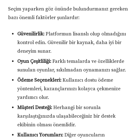
Seçim yaparken göz önünde bulundurmanız gereken
bazı önemli faktörler şunlardır:
Güvenilirlik:
Platformun lisanslı olup olmadığını
kontrol edin. Güvenilir bir kaynak, daha iyi bir
deneyim sunar.
Oyun Çeşitliliği:
Farklı temalarda ve özelliklerde
sunulan oyunlar, sıkılmadan oynamanızı sağlar.
Ödeme Seçenekleri:
Kullanıcı dostu ödeme
yöntemleri, kazançlarınızı kolayca çekmenize
yardımcı olur.
Müşteri Desteği:
Herhangi bir sorunla
karşılaştığınızda ulaşabileceğiniz bir destek
ekibinin olması önemlidir.
Kullanıcı Yorumları:
Diğer oyuncuların