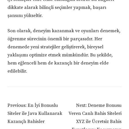
dikkate alarak bilinçli seçimler yapmak, başarı
şansını yükseltir.
Son olarak, deneyim kazanmak ve oyunları denemek,
öğrenme sürecinin önemli bir parçasıdır. Her
denemede yeni stratejiler geliştirerek, bireysel
yaklaşımı optimize etmek mümkündür. Bu şekilde,
hem eğlenceli hem de kazançlı bir deneyim elde
edilebilir.
Post
Previous:
En İyi Bonuslu
Next:
Deneme Bonusu
Navigation
Siteler ile Java Kullanarak
Veren Canlı Bahis Siteleri
Kazançlı Bahisler
XYZ ile Ücretsiz Bahis