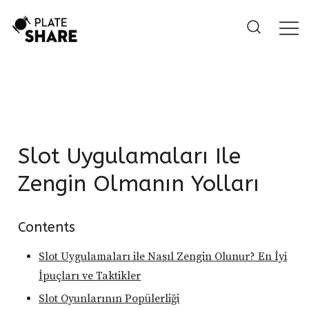
Skip
to
content
Slot Uygulamaları Ile
Zengin Olmanın Yolları
Contents
Slot Uygulamaları ile Nasıl Zengin Olunur? En İyi
İpuçları ve Taktikler
Slot Oyunlarının Popülerliği