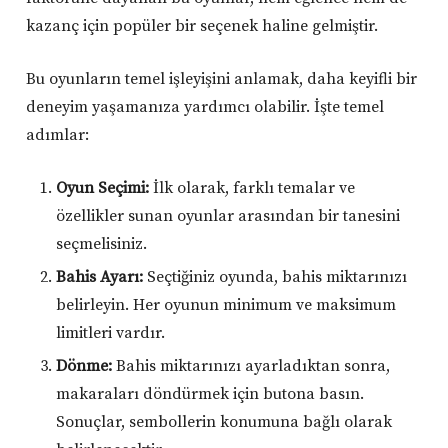
kazanç için popüler bir seçenek haline gelmiştir.
Bu oyunların temel işleyişini anlamak, daha keyifli bir
deneyim yaşamanıza yardımcı olabilir. İşte temel
adımlar:
Oyun Seçimi:
İlk olarak, farklı temalar ve
özellikler sunan oyunlar arasından bir tanesini
seçmelisiniz.
Bahis Ayarı:
Seçtiğiniz oyunda, bahis miktarınızı
belirleyin. Her oyunun minimum ve maksimum
limitleri vardır.
Dönme:
Bahis miktarınızı ayarladıktan sonra,
makaraları döndürmek için butona basın.
Sonuçlar, sembollerin konumuna bağlı olarak