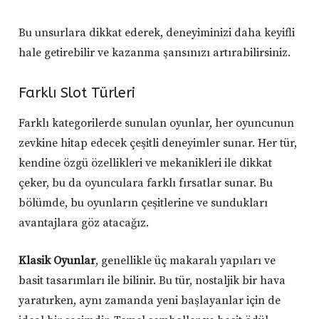
Bu unsurlara dikkat ederek, deneyiminizi daha keyifli
hale getirebilir ve kazanma şansınızı artırabilirsiniz.
Farklı Slot Türleri
Farklı kategorilerde sunulan oyunlar, her oyuncunun
zevkine hitap edecek çeşitli deneyimler sunar. Her tür,
kendine özgü özellikleri ve mekanikleri ile dikkat
çeker, bu da oyunculara farklı fırsatlar sunar. Bu
bölümde, bu oyunların çeşitlerine ve sundukları
avantajlara göz atacağız.
Klasik Oyunlar
, genellikle üç makaralı yapıları ve
basit tasarımları ile bilinir. Bu tür, nostaljik bir hava
yaratırken, aynı zamanda yeni başlayanlar için de