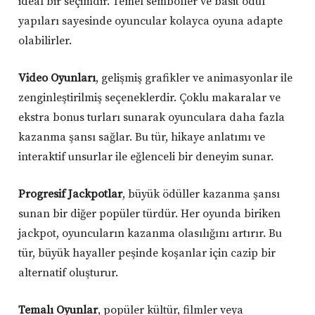
ideal bir seçimdir. Temel semboller ve basit ödül
yapıları sayesinde oyuncular kolayca oyuna adapte
olabilirler.
Video Oyunları
, gelişmiş grafikler ve animasyonlar ile
zenginleştirilmiş seçeneklerdir. Çoklu makaralar ve
ekstra bonus turları sunarak oyunculara daha fazla
kazanma şansı sağlar. Bu tür, hikaye anlatımı ve
interaktif unsurlar ile eğlenceli bir deneyim sunar.
Progresif Jackpotlar
, büyük ödüller kazanma şansı
sunan bir diğer popüler türdür. Her oyunda biriken
jackpot, oyuncuların kazanma olasılığını artırır. Bu
tür, büyük hayaller peşinde koşanlar için cazip bir
alternatif oluşturur.
Temalı Oyunlar
, popüler kültür, filmler veya