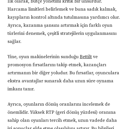
İlk olarak, bütçe yönetimi kritik bir unsurdur.
Harcama limitleri belirlemek ve buna sadık kalmak,
kayıpların kontrol altında tutulmasına yardımcı olur.
Ayrıca, kazanma şansını artırmak için farklı oyun
türlerini denemek, çeşitli stratejilerin uygulanmasını
sağlar.
Yine, oyun makinelerinin sunduğu
Bettilt
ve
promosyon fırsatlarını takip etmek, kazançları
artırmanın bir diğer yoludur. Bu fırsatlar, oyunculara
ekstra avantajlar sunarak daha uzun süre oynama
imkanı tanır.
Ayrıca, oyunların dönüş oranlarını incelemek de
önemlidir. Yüksek RTP (geri dönüş yüzdesi) oranına
sahip olan oyunları tercih etmek, uzun vadede daha
iyi sonuçlar elde etme olasılığını artırır. Bu bilgileri