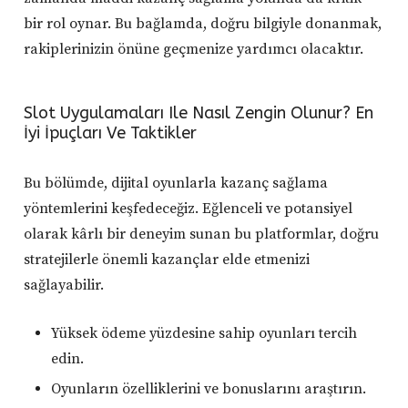
bir rol oynar. Bu bağlamda, doğru bilgiyle donanmak,
rakiplerinizin önüne geçmenize yardımcı olacaktır.
Slot Uygulamaları Ile Nasıl Zengin Olunur? En
İyi İpuçları Ve Taktikler
Bu bölümde, dijital oyunlarla kazanç sağlama
yöntemlerini keşfedeceğiz. Eğlenceli ve potansiyel
olarak kârlı bir deneyim sunan bu platformlar, doğru
stratejilerle önemli kazançlar elde etmenizi
sağlayabilir.
Yüksek ödeme yüzdesine sahip oyunları tercih
edin.
Oyunların özelliklerini ve bonuslarını araştırın.