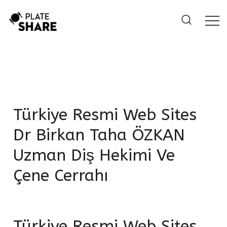
Skip
to
content
Türkiye Resmi Web Sites
Dr Birkan Taha ÖZKAN
Uzman Diş Hekimi Ve
Çene Cerrahı
Türkiye Resmi Web Sites