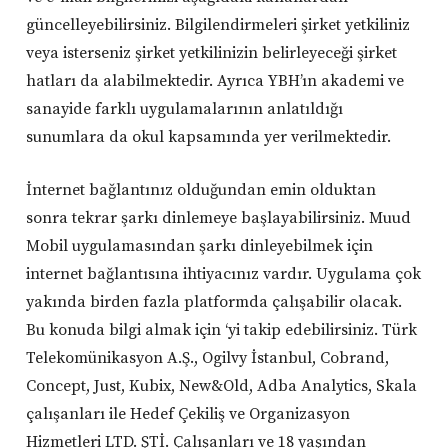
güncelleyebilirsiniz. Bilgilendirmeleri şirket yetkiliniz
veya isterseniz şirket yetkilinizin belirleyeceği şirket
hatları da alabilmektedir. Ayrıca YBH’ın akademi ve
sanayide farklı uygulamalarının anlatıldığı
sunumlara da okul kapsamında yer verilmektedir.
İnternet bağlantınız olduğundan emin olduktan
sonra tekrar şarkı dinlemeye başlayabilirsiniz. Muud
Mobil​ uygulamasından şarkı dinleyebilmek için
internet bağlantısına ihtiyacınız vardır. Uygulama çok
yakında birden fazla platformda çalışabilir olacak.
Bu konuda bilgi almak için ‘yi takip edebilirsiniz. Türk
Telekomünikasyon A.Ş., Ogilvy İstanbul, Cobrand,
Concept, Just, Kubix, New&Old, Adba Analytics, Skala
çalışanları ile Hedef Çekiliş ve Organizasyon
Hizmetleri LTD. ŞTİ. Çalışanları ve 18 yaşından