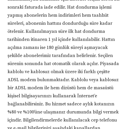
sonraki faturada iade edilir. Hat dondurma işlemi
yapmış abonelerin hem indirimleri hem taahhüt
süreleri, abonenin hattını dondurduğu süre kadar
ötelenir. Kullanılmayan süre ilk hat dondurma
tarihinden itinaren 1 yıl içinde kullanılabilir. Hattın
açılma zamanı ise 180 günlük süreyi aşmayacak
şekilde abonelerimiz tarafından belirlenir. Seçilen
sürenin sonunda hat otomatik olarak açılır. Piyasada
kablolu ve kablosuz olmak üzere iki farklı çeşitte
ADSL modem bulunmaktadır. Kablolu veya kablosuz
bir ADSL modem ile hem dizüstü hem de masaüstü
kişisel bilgisayarınızı kullanarak İnternet’e
bağlanabilirsiniz. Bu hizmet sadece aylık kotanızın
%80 ve %100’üne ulaşmanız durumunda bilgi vermek
içindir. Bilgilendirmelerde kullanılacak cep telefonu
ve e-mail bilgilerinizi aşağıdaki kanallardan