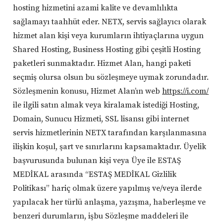
hosting hizmetini azami kalite ve devamlılıkta
sağlamayı taahhüt eder. NETX, servis sağlayıcı olarak
hizmet alan kişi veya kurumların ihtiyaçlarına uygun
Shared Hosting, Business Hosting gibi çeşitli Hosting
paketleri sunmaktadır. Hizmet Alan, hangi paketi
seçmiş olursa olsun bu sözleşmeye uymak zorundadır.
Sözleşmenin konusu, Hizmet Alan’ın web
https://i.com/
ile ilgili satın almak veya kiralamak istediği Hosting,
Domain, Sunucu Hizmeti, SSL lisansı gibi internet
servis hizmetlerinin NETX tarafından karşılanmasına
ilişkin koşul, şart ve sınırlarını kapsamaktadır. Üyelik
başvurusunda bulunan kişi veya Üye ile ESTAŞ
MEDİKAL arasında “ESTAŞ MEDİKAL Gizlilik
Politikası” hariç olmak üzere yapılmış ve/veya ilerde
yapılacak her türlü anlaşma, yazışma, haberleşme ve
benzeri durumların, işbu Sözleşme maddeleri ile