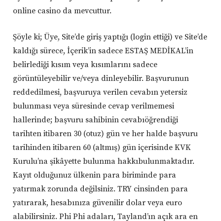
online casino da mevcuttur.
Şöyle ki; Üye, Site’de giriş yaptığı (login ettiği) ve Site’de
kaldığı sürece, İçerik’in sadece ESTAŞ MEDİKAL’in
belirlediği kısım veya kısımlarını sadece
görüntüleyebilir ve/veya dinleyebilir. Başvurunun
reddedilmesi, başvuruya verilen cevabın yetersiz
bulunması veya süresinde cevap verilmemesi
hallerinde; başvuru sahibinin cevabıöğrendiği
tarihten itibaren 30 (otuz) gün ve her halde başvuru
tarihinden itibaren 60 (altmış) gün içerisinde KVK
Kurulu’na şikâyette bulunma hakkıbulunmaktadır.
Kayıt olduğunuz ülkenin para biriminde para
yatırmak zorunda değilsiniz. TRY cinsinden para
yatırarak, hesabınıza güvenilir dolar veya euro
alabilirsiniz. Phi Phi adaları, Tayland’ın açık ara en