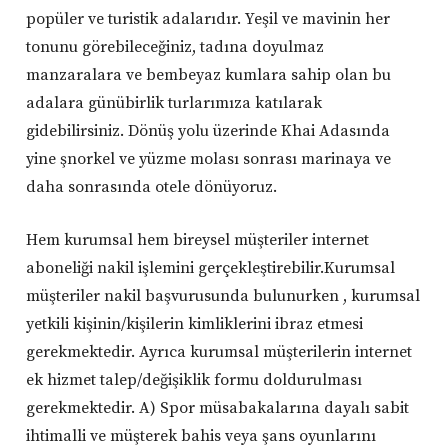
popüler ve turistik adalarıdır. Yeşil ve mavinin her
tonunu görebileceğiniz, tadına doyulmaz
manzaralara ve bembeyaz kumlara sahip olan bu
adalara günübirlik turlarımıza katılarak
gidebilirsiniz. Dönüş yolu üzerinde Khai Adasında
yine şnorkel ve yüzme molası sonrası marinaya ve
daha sonrasında otele dönüyoruz.
Hem kurumsal hem bireysel müşteriler internet
aboneliği nakil işlemini gerçekleştirebilir.Kurumsal
müşteriler nakil başvurusunda bulunurken , kurumsal
yetkili kişinin/kişilerin kimliklerini ibraz etmesi
gerekmektedir. Ayrıca kurumsal müşterilerin internet
ek hizmet talep/değişiklik formu doldurulması
gerekmektedir. A) Spor müsabakalarına dayalı sabit
ihtimalli ve müşterek bahis veya şans oyunlarını