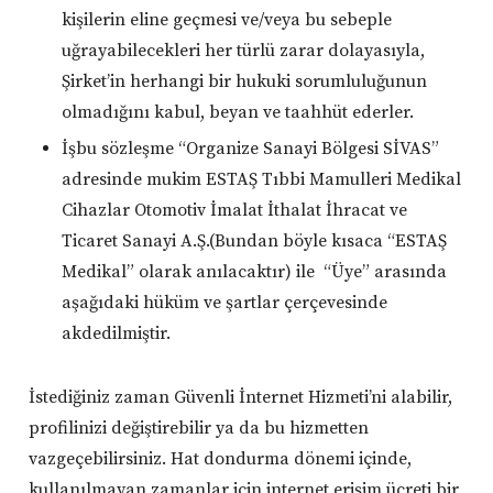
kişilerin eline geçmesi ve/veya bu sebeple
uğrayabilecekleri her türlü zarar dolayasıyla,
Şirket’in herhangi bir hukuki sorumluluğunun
olmadığını kabul, beyan ve taahhüt ederler.
İşbu sözleşme “Organize Sanayi Bölgesi SİVAS”
adresinde mukim ESTAŞ Tıbbi Mamulleri Medikal
Cihazlar Otomotiv İmalat İthalat İhracat ve
Ticaret Sanayi A.Ş.(Bundan böyle kısaca “ESTAŞ
Medikal” olarak anılacaktır) ile “Üye” arasında
aşağıdaki hüküm ve şartlar çerçevesinde
akdedilmiştir.
İstediğiniz zaman Güvenli İnternet Hizmeti’ni alabilir,
profilinizi değiştirebilir ya da bu hizmetten
vazgeçebilirsiniz. Hat dondurma dönemi içinde,
kullanılmayan zamanlar için internet erişim ücreti bir