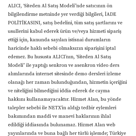
ALICI, ‘Siteden Al Satış Modeli’’nde satıcının ön
bilgilendirme metninde yer verdiği bilgileri, İADE
POLİTİKASINI, satış bedelini, tüm satış şartlarını ve
usullerini kabul ederek ürün ve/veya hizmeti sipariş
ettiği için, kanunda sayılan istisnai durumların
haricinde haklı sebebi olmaksızın siparişini iptal
edemez. Bu hususta ALICI’nın, ‘Siteden Al Satış
Modeli’’ ile yaptığı senkron ve asenkron video ders
alımlarında internet sitesinde demo dersleri izleme
olanağı her zaman bulunduğundan, hizmetin içeriğini
ve niteliğini bilmediğini iddia ederek de cayma
hakkını kullanamayacaktır. Hizmet Alan, bu yönde
talepler sebebi ile NETX’in aldığı tedbir eylemleri
bakımından maddi ve manevi haklarının ihlal
edildiği iddiasında bulunamaz. Hizmet Alan web
yayınlarında ve buna bağlı her türlü işlemde; Türkiye