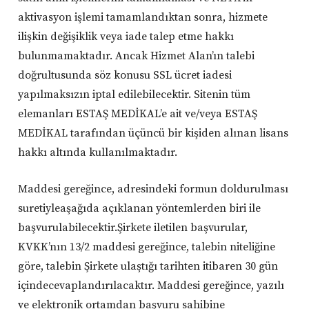
aktivasyon işlemi tamamlandıktan sonra, hizmete
ilişkin değişiklik veya iade talep etme hakkı
bulunmamaktadır. Ancak Hizmet Alan’ın talebi
doğrultusunda söz konusu SSL ücret iadesi
yapılmaksızın iptal edilebilecektir. Sitenin tüm
elemanları ESTAŞ MEDİKAL’e ait ve/veya ESTAŞ
MEDİKAL tarafından üçüncü bir kişiden alınan lisans
hakkı altında kullanılmaktadır.
Maddesi gereğince, adresindeki formun doldurulması
suretiyleaşağıda açıklanan yöntemlerden biri ile
başvurulabilecektir.Şirkete iletilen başvurular,
KVKK’nın 13/2 maddesi gereğince, talebin niteliğine
göre, talebin Şirkete ulaştığı tarihten itibaren 30 gün
içindecevaplandırılacaktır. Maddesi gereğince, yazılı
ve elektronik ortamdan başvuru sahibine