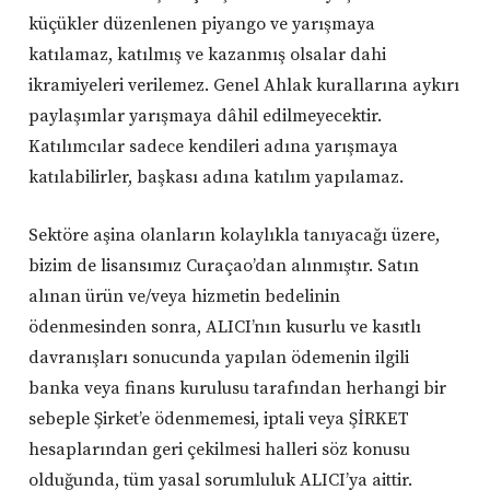
küçükler düzenlenen piyango ve yarışmaya
katılamaz, katılmış ve kazanmış olsalar dahi
ikramiyeleri verilemez. Genel Ahlak kurallarına aykırı
paylaşımlar yarışmaya dâhil edilmeyecektir.
Katılımcılar sadece kendileri adına yarışmaya
katılabilirler, başkası adına katılım yapılamaz.
Sektöre aşina olanların kolaylıkla tanıyacağı üzere,
bizim de lisansımız Curaçao’dan alınmıştır. Satın
alınan ürün ve/veya hizmetin bedelinin
ödenmesinden sonra, ALICI’nın kusurlu ve kasıtlı
davranışları sonucunda yapılan ödemenin ilgili
banka veya finans kurulusu tarafından herhangi bir
sebeple Şirket’e ödenmemesi, iptali veya ŞİRKET
hesaplarından geri çekilmesi halleri söz konusu
olduğunda, tüm yasal sorumluluk ALICI’ya aittir.