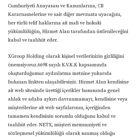
Cumhuriyeti Anayasası ve Kanunlarına, CB
Kararnamelerine ve sair diğer mevzuata uyacağını,
her türlü telif haklarına ait mali ve hukuki
yükümlülüğün, Hizmet Alan tarafından üstlenileceğini
kabul ve taahhüt eder.
XGroup Holding olarak kişisel verilerinizin gizliliğini
önemsiyoruz.6698 sayılı K.V.K.K kapsamında
oluşturduğumuz aydınlatma metnine yukarıda
bulunan linkten ulaşabilirsiniz. Hizmet Alan kendisine
ait web sitesinde ürettiği içerikler hususunda genel
ahlak ve adaba aykırı davranmamayı, kendisine veya
müşterilerine ait web sayfalarının, içeriğinden
tamamen kendisinin sorumlu olduğunu kabul ve
taahhüt eder. NETX, müşteri memnuniyeti ve
sözleşmesel yükümlülüğü olarak sunmuş olduğu