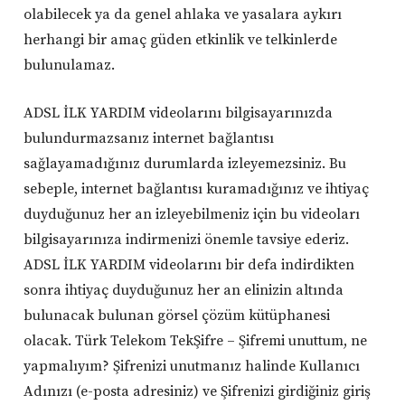
olabilecek ya da genel ahlaka ve yasalara aykırı
herhangi bir amaç güden etkinlik ve telkinlerde
bulunulamaz.
ADSL İLK YARDIM videolarını bilgisayarınızda
bulundurmazsanız internet bağlantısı
sağlayamadığınız durumlarda izleyemezsiniz. Bu
sebeple, internet bağlantısı kuramadığınız ve ihtiyaç
duyduğunuz her an izleyebilmeniz için bu videoları
bilgisayarınıza indirmenizi önemle tavsiye ederiz.
ADSL İLK YARDIM videolarını bir defa indirdikten
sonra ihtiyaç duyduğunuz her an elinizin altında
bulunacak bulunan görsel çözüm kütüphanesi
olacak. Türk Telekom TekŞifre – Şifremi unuttum, ne
yapmalıyım? Şifrenizi unutmanız halinde Kullanıcı
Adınızı (e-posta adresiniz) ve Şifrenizi girdiğiniz giriş