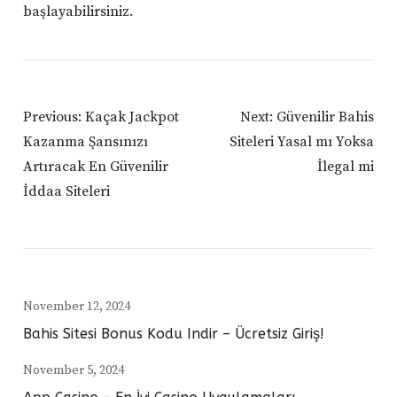
başlayabilirsiniz.
Post
Previous:
Kaçak Jackpot
Next:
Güvenilir Bahis
Navigation
Kazanma Şansınızı
Siteleri Yasal mı Yoksa
Artıracak En Güvenilir
İlegal mi
İddaa Siteleri
November 12, 2024
Bahis Sitesi Bonus Kodu Indir – Ücretsiz Giriş!
November 5, 2024