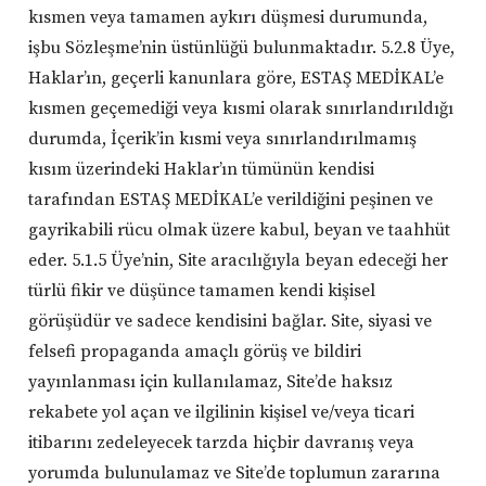
kısmen veya tamamen aykırı düşmesi durumunda,
işbu Sözleşme’nin üstünlüğü bulunmaktadır. 5.2.8 Üye,
Haklar’ın, geçerli kanunlara göre, ESTAŞ MEDİKAL’e
kısmen geçemediği veya kısmi olarak sınırlandırıldığı
durumda, İçerik’in kısmi veya sınırlandırılmamış
kısım üzerindeki Haklar’ın tümünün kendisi
tarafından ESTAŞ MEDİKAL’e verildiğini peşinen ve
gayrikabili rücu olmak üzere kabul, beyan ve taahhüt
eder. 5.1.5 Üye’nin, Site aracılığıyla beyan edeceği her
türlü fikir ve düşünce tamamen kendi kişisel
görüşüdür ve sadece kendisini bağlar. Site, siyasi ve
felsefi propaganda amaçlı görüş ve bildiri
yayınlanması için kullanılamaz, Site’de haksız
rekabete yol açan ve ilgilinin kişisel ve/veya ticari
itibarını zedeleyecek tarzda hiçbir davranış veya
yorumda bulunulamaz ve Site’de toplumun zararına