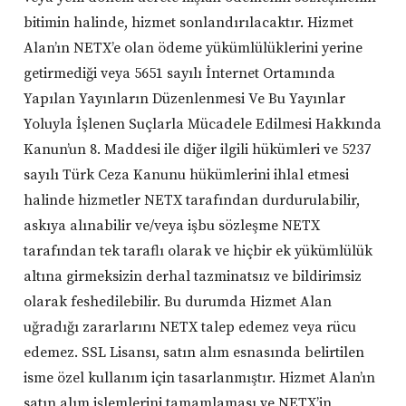
bitimin halinde, hizmet sonlandırılacaktır. Hizmet
Alan’ın NETX’e olan ödeme yükümlülüklerini yerine
getirmediği veya 5651 sayılı İnternet Ortamında
Yapılan Yayınların Düzenlenmesi Ve Bu Yayınlar
Yoluyla İşlenen Suçlarla Mücadele Edilmesi Hakkında
Kanun’un 8. Maddesi ile diğer ilgili hükümleri ve 5237
sayılı Türk Ceza Kanunu hükümlerini ihlal etmesi
halinde hizmetler NETX tarafından durdurulabilir,
askıya alınabilir ve/veya işbu sözleşme NETX
tarafından tek taraflı olarak ve hiçbir ek yükümlülük
altına girmeksizin derhal tazminatsız ve bildirimsiz
olarak feshedilebilir. Bu durumda Hizmet Alan
uğradığı zararlarını NETX talep edemez veya rücu
edemez. SSL Lisansı, satın alım esnasında belirtilen
isme özel kullanım için tasarlanmıştır. Hizmet Alan’ın
satın alım işlemlerini tamamlaması ve NETX’in