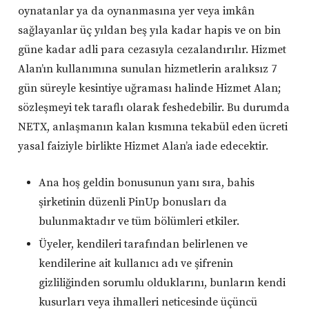
oynatanlar ya da oynanmasına yer veya imkân
sağlayanlar üç yıldan beş yıla kadar hapis ve on bin
güne kadar adli para cezasıyla cezalandırılır. Hizmet
Alan’ın kullanımına sunulan hizmetlerin aralıksız 7
gün süreyle kesintiye uğraması halinde Hizmet Alan;
sözleşmeyi tek taraflı olarak feshedebilir. Bu durumda
NETX, anlaşmanın kalan kısmına tekabül eden ücreti
yasal faiziyle birlikte Hizmet Alan’a iade edecektir.
Ana hoş geldin bonusunun yanı sıra, bahis
şirketinin düzenli PinUp bonusları da
bulunmaktadır ve tüm bölümleri etkiler.
Üyeler, kendileri tarafından belirlenen ve
kendilerine ait kullanıcı adı ve şifrenin
gizliliğinden sorumlu olduklarını, bunların kendi
kusurları veya ihmalleri neticesinde üçüncü