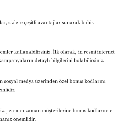
 sizlere çeşitli avantajlar sunarak bahis
mler kullanabilirsiniz. İlk olarak, ‘in resmi internet
ampanyaların detaylı bilgilerini bulabilirsiniz.
man sosyal medya üzerinden özel bonus kodlarını
mlidir.
iniz. , zaman zaman müşterilerine bonus kodlarını e-
lmanız önemlidir.