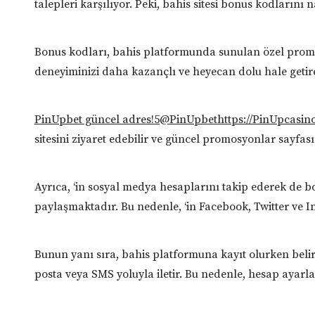
talepleri karşılıyor. Peki, bahis sitesi bonus kodlarını n
Bonus kodları, bahis platformunda sunulan özel promos
deneyiminizi daha kazançlı ve heyecan dolu hale getire
PinUpbet güncel adres!5@PinUpbethttps://PinUpcasino
sitesini ziyaret edebilir ve güncel promosyonlar sayfas
Ayrıca, ‘in sosyal medya hesaplarını takip ederek de 
paylaşmaktadır. Bu nedenle, ‘in Facebook, Twitter ve I
Bunun yanı sıra, bahis platformuna kayıt olurken belirt
posta veya SMS yoluyla iletir. Bu nedenle, hesap ayarla