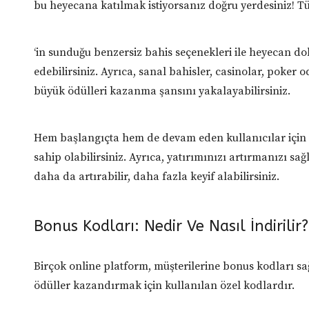
bu heyecana katılmak istiyorsanız doğru yerdesiniz! Tür
‘in sunduğu benzersiz bahis seçenekleri ile heyecan dol
edebilirsiniz. Ayrıca, sanal bahisler, casinolar, poker o
büyük ödülleri kazanma şansını yakalayabilirsiniz.
Hem başlangıçta hem de devam eden kullanıcılar için ge
sahip olabilirsiniz. Ayrıca, yatırımınızı artırmanızı 
daha da artırabilir, daha fazla keyif alabilirsiniz.
Bonus Kodları: Nedir Ve Nasıl İndirilir?
Birçok online platform, müşterilerine bonus kodları sağ
ödüller kazandırmak için kullanılan özel kodlardır.