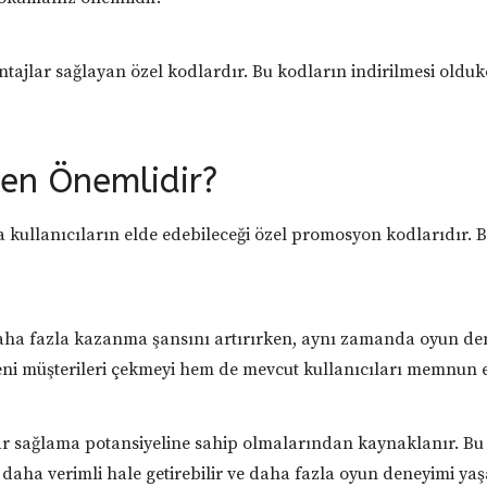
ntajlar sağlayan özel kodlardır. Bu kodların indirilmesi oldukç
en Önemlidir?
 kullanıcıların elde edebileceği özel promosyon kodlarıdır. 
aha fazla kazanma şansını artırırken, aynı zamanda oyun deney
m yeni müşterileri çekmeyi hem de mevcut kullanıcıları memnun
ar sağlama potansiyeline sahip olmalarından kaynaklanır. Bu 
daha verimli hale getirebilir ve daha fazla oyun deneyimi yaşa