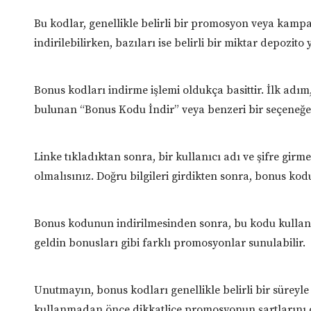
Bu kodlar, genellikle belirli bir promosyon veya kampan
indirilebilirken, bazıları ise belirli bir miktar depozito 
Bonus kodları indirme işlemi oldukça basittir. İlk ad
bulunan “Bonus Kodu İndir” veya benzeri bir seçeneğe 
Linke tıkladıktan sonra, bir kullanıcı adı ve şifre girme
olmalısınız. Doğru bilgileri girdikten sonra, bonus kodu
Bonus kodunun indirilmesinden sonra, bu kodu kullanar
geldin bonusları gibi farklı promosyonlar sunulabilir.
Unutmayın, bonus kodları genellikle belirli bir süreyle
kullanmadan önce dikkatlice promosyonun şartlarını 