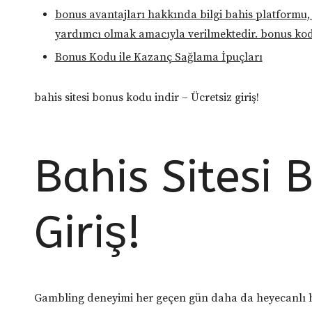
bonus avantajları hakkında bilgi bahis platformu, 
yardımcı olmak amacıyla verilmektedir. bonus kod
Bonus Kodu ile Kazanç Sağlama İpuçları
bahis sitesi bonus kodu indir – Ücretsiz giriş!
Bahis Sitesi 
Giriş!
Gambling deneyimi her geçen gün daha da heyecanlı hale