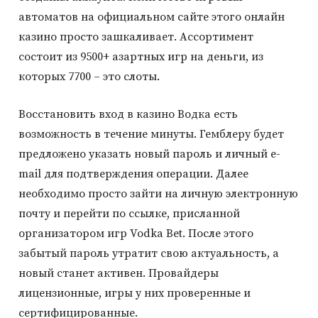
автоматов на официальном сайте этого онлайн
казино просто зашкаливает. Ассортимент
состоит из 9500+ азартных игр на деньги, из
которых 7700 – это слоты.
Восстановить вход в казино Водка есть
возможность в течение минуты. Гемблеру будет
предложено указать новый пароль и личный e-
mail для подтверждения операции. Далее
необходимо просто зайти на личную электронную
почту и перейти по ссылке, присланной
организатором игр Vodka Bet. После этого
забытый пароль утратит свою актуальность, а
новый станет активен. Провайдеры
лицензионные, игры у них проверенные и
сертифицированные.