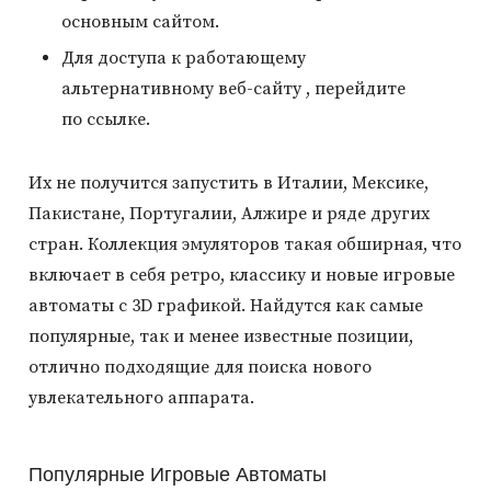
основным сайтом.
Для доступа к работающему
альтернативному веб-сайту , перейдите
по ссылке.
Их не получится запустить в Италии, Мексике,
Пакистане, Португалии, Алжире и ряде других
стран. Коллекция эмуляторов такая обширная, что
включает в себя ретро, классику и новые игровые
автоматы с 3D графикой. Найдутся как самые
популярные, так и менее известные позиции,
отлично подходящие для поиска нового
увлекательного аппарата.
Популярные Игровые Автоматы