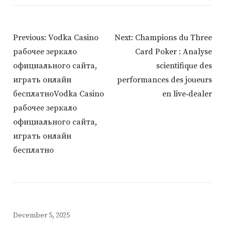
Post
Previous:
Vodka Casino
Next:
Champions du Three
Navigation
рабочее зеркало
Card Poker : Analyse
официального сайта,
scientifique des
играть онлайн
performances des joueurs
бесплатноVodka Casino
en live‑dealer
рабочее зеркало
официального сайта,
играть онлайн
бесплатно
December 5, 2025