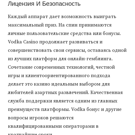
Лицензия И Безопасность
Каждый аппарат дает возможность выиграть
максимальный приз. На спин принимаются
личные пользовательские средства или бонусы.
Vodka Casino продолжает развиваться и
совершенствовать свои сервисы, оставаясь одной
из лучших платформ для онлайн-гемблинга.
Сочетание современных технологий, честной
игры и клиентоориентированного подхода
делает это казино идеальным выбором для
любителей азартных развлечений. Качественная
служба поддержки является одним из главных
преимуществ платформы. Vodka бонус и другие
вопросы игроков решаются
квалифицированными операторами в
кратчайшие сроки.