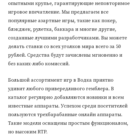
опытными крупье, гарантирующие неповторимое
игровое впечатление. Мы предлагаем все
популярные азартные игры, такие как покер,
блэкджек, рулетка, баккара и многие другие,
созданные лучшими разработчиками. Вы можете
делать ставки со всех уголков мира всего за 50
рублей. Средства будут зачислены мгновенно и
без каких-либо комиссий.
Большой ассортимент игр в Водка приятно
удивит любого привередливого гемблера. В
каталог регулярно добавляются новинки и всем
известные аппараты. Успехом среди посетителей
пользуются трехбарабанные онлайн аппараты.
Такие модели оснащены простым функционалом,
но высоким RTP.