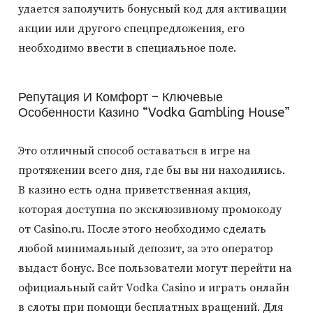
удается заполучить бонусный код для активации
акции или другого спецпредложения, его
необходимо ввести в специальное поле.
Репутация И Комфорт – Ключевые
Особенности Казино “Vodka Gambling House”
Это отличный способ оставаться в игре на
протяжении всего дня, где бы вы ни находились.
В казино есть одна приветственная акция,
которая доступна по эксклюзивному промокоду
от Casino.ru. После этого необходимо сделать
любой минимальный депозит, за это оператор
выдаст бонус. Все пользователи могут перейти на
официальный сайт Vodka Casino и играть онлайн
в слоты при помощи бесплатных вращений. Для