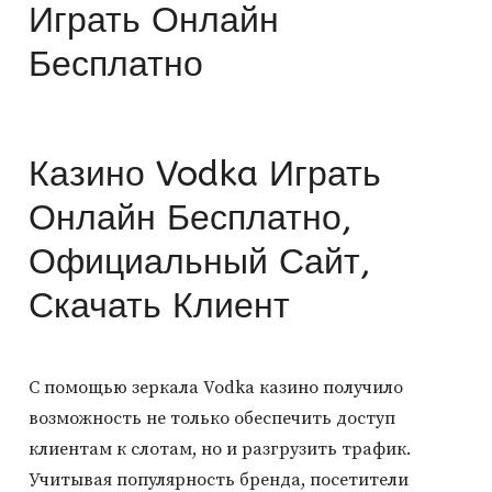
Играть Онлайн
Бесплатно
Казино Vodka Играть
Онлайн Бесплатно,
Официальный Сайт,
Скачать Клиент
С помощью зеркала Vodka казино получило
возможность не только обеспечить доступ
клиентам к слотам, но и разгрузить трафик.
Учитывая популярность бренда, посетители