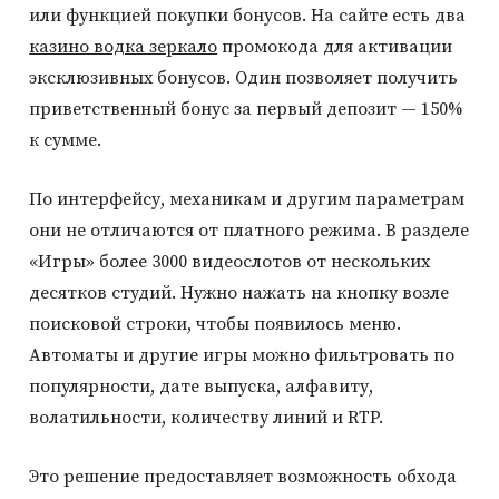
или функцией покупки бонусов. На сайте есть два
казино водка зеркало
промокода для активации
эксклюзивных бонусов. Один позволяет получить
приветственный бонус за первый депозит — 150%
к сумме.
По интерфейсу, механикам и другим параметрам
они не отличаются от платного режима. В разделе
«Игры» более 3000 видеослотов от нескольких
десятков студий. Нужно нажать на кнопку возле
поисковой строки, чтобы появилось меню.
Автоматы и другие игры можно фильтровать по
популярности, дате выпуска, алфавиту,
волатильности, количеству линий и RTP.
Это решение предоставляет возможность обхода