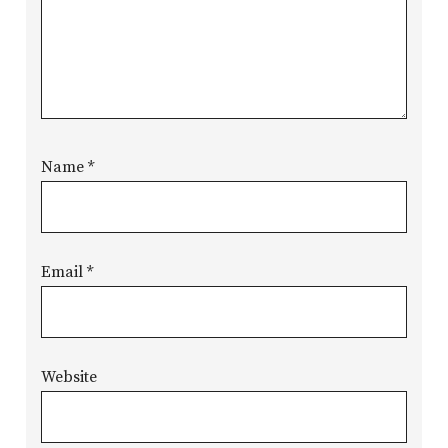
Name
*
Email
*
Website