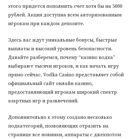
этого придется пополнить счет хотя бы на 5000
рублей. Акция доступна всем авторизованным
игрокам при каждом депозите.
Здесь вас ждут уникальные бонусы, быстрые
выплаты и высокий уровень безопасности.
Давайте разберемся, почему “казино водка”
выбирают тысячи игроков, и как начать игру
прямо сейчас. Vodka Casino представляет собой
официальный сайт онлайн казино,
предоставляющий игрокам широкий спектр
азартных игр и развлечений.
Дополнительно к этому создано несколько
подкатегорий, позволяющих отразить на
странице все новинки, аппараты с джекпотом