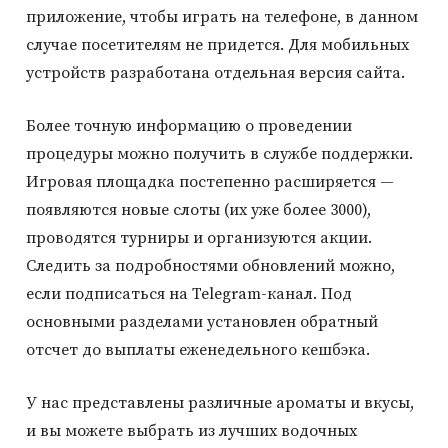
приложение, чтобы играть на телефоне, в данном
случае посетителям не придется. Для мобильных
устройств разработана отдельная версия сайта.
Более точную информацию о проведении
процедуры можно получить в службе поддержки.
Игровая площадка постепенно расширяется —
появляются новые слоты (их уже более 3000),
проводятся турниры и организуются акции.
Следить за подробностями обновлений можно,
если подписаться на Telegram-канал. Под
основными разделами установлен обратный
отсчет до выплаты еженедельного кешбэка.
У нас представлены различные ароматы и вкусы,
и вы можете выбрать из лучших водочных