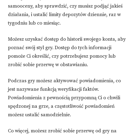
samooceny, aby sprawdzić, czy musisz podjąć jakieś
działania, i ustalić limity depozytów dziennie, raz w
tygodniu lub co miesiąc.
Możesz uzyskać dostęp do historii swojego konta, aby
poznać swój styl gry. Dostęp do tych informacji
pomoże Ci określić, czy potrzebujesz pomocy lub
zrobić sobie przerwę w obstawianiu.
Podczas gry możesz aktywować powiadomienia, co
jest nazywane funkcją weryfikacji faktów.
Powiadomienia z pewnością przypomną Ci o chwili
spędzonej na grze, a częstotliwość powiadomień
możesz ustalić samodzielnie.
Co więcej, możesz zrobić sobie przerwę od gry na