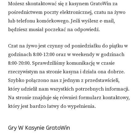
Możesz skontaktować się z kasynem GratoWin za
pośrednictwem poczty elektronicznej, czatu na żywo
lub telefonu komórkowego. Jeśli wyślesz e-mail,
będziesz musiał poczekać na odpowiedź.
Czat na żywo jest czynny od poniedziałku do piątku w
godzinach 8:00-12:00 oraz w weekendy w godzinach
8:00-20:00. Sprawdziliśmy komunikację w czasie
rzeczywistym na stronie kasyna i działa ona dobrze.
Szybko połączono nas z jednym z przedstawicieli,
który udzielił nam wszystkich potrzebnych informacji.
Na stronie znajduje się również formularz kontaktowy,
który jest bardzo łatwy do wypełnienia.
Gry W Kasynie GratoWin