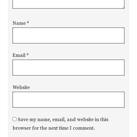
Name
*
Email
*
Website
Save my name, email, and website in this
browser for the next time I comment.