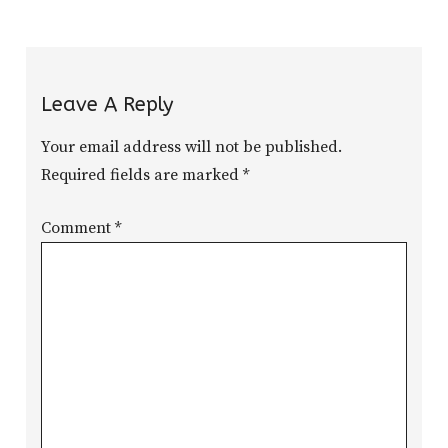
Leave A Reply
Your email address will not be published.
Required fields are marked
*
Comment
*