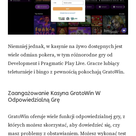
Niemniej jednak, w kasynie na żywo dostępnych jest
wiele odmian pokera, w tym różnorodne gry od
Development i Pragmatic Play Live. Gracze lubiący
teleturnieje i bingo z pewnością pokochają GratoWin.
Zaangażowanie Kasyna GratoWin W
Odpowiedzialną Grę
GratoWin oferuje wiele funkcji odpowiedzialnej gry, z
których możesz skorzystać, aby dowiedzieć się, czy
masz problemy z obstawianiem. Możesz wykonać test