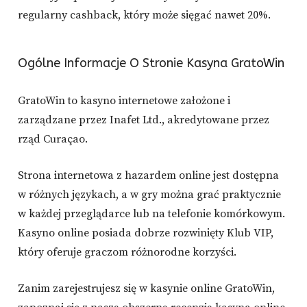
regularny cashback, który może sięgać nawet 20%.
Ogólne Informacje O Stronie Kasyna GratoWin
GratoWin to kasyno internetowe założone i
zarządzane przez Inafet Ltd., akredytowane przez
rząd Curaçao.
Strona internetowa z hazardem online jest dostępna
w różnych językach, a w gry można grać praktycznie
w każdej przeglądarce lub na telefonie komórkowym.
Kasyno online posiada dobrze rozwinięty Klub VIP,
który oferuje graczom różnorodne korzyści.
Zanim zarejestrujesz się w kasynie online GratoWin,