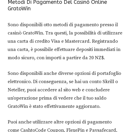
Metodi Di Pagamento Del Casinò Online
GratoWin
Sono disponibili otto metodi di pagamento presso il
casinò GratoWin. Tra questi, la possibilità di utilizzare
una carta di credito Visa e Mastercard. Registrando
una carta, è possibile effettuare depositi immediati in
modo sicuro, con importi a partire da 20 NZ$.
Sono disponibili anche diverse opzioni di portafoglio
elettronico. Di conseguenza, se hai un conto Skrill o
Neteller, puoi accedere al sito web e concludere
un’operazione prima di vedere che il tuo saldo
GratoWin è stato effettivamente aggiornato.
Puoi anche utilizzare altre opzioni di pagamento
come CashtoCode Coupon, FlexePin e Paysafecard,