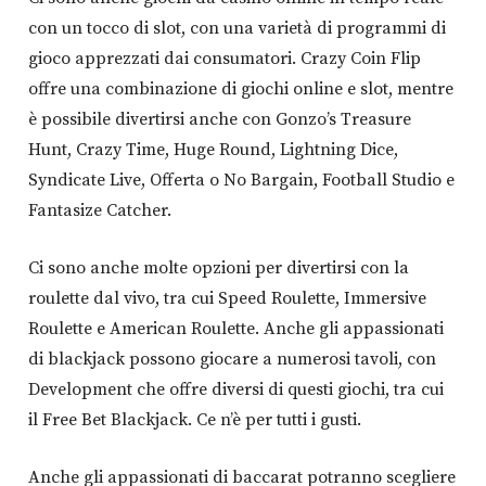
con un tocco di slot, con una varietà di programmi di
gioco apprezzati dai consumatori. Crazy Coin Flip
offre una combinazione di giochi online e slot, mentre
è possibile divertirsi anche con Gonzo’s Treasure
Hunt, Crazy Time, Huge Round, Lightning Dice,
Syndicate Live, Offerta o No Bargain, Football Studio e
Fantasize Catcher.
Ci sono anche molte opzioni per divertirsi con la
roulette dal vivo, tra cui Speed ​​Roulette, Immersive
Roulette e American Roulette. Anche gli appassionati
di blackjack possono giocare a numerosi tavoli, con
Development che offre diversi di questi giochi, tra cui
il Free Bet Blackjack. Ce n’è per tutti i gusti.
Anche gli appassionati di baccarat potranno scegliere