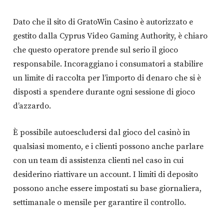
Dato che il sito di GratoWin Casino è autorizzato e
gestito dalla Cyprus Video Gaming Authority, è chiaro
che questo operatore prende sul serio il gioco
responsabile. Incoraggiano i consumatori a stabilire
un limite di raccolta per l’importo di denaro che si è
disposti a spendere durante ogni sessione di gioco
d’azzardo.
È possibile autoescludersi dal gioco del casinò in
qualsiasi momento, e i clienti possono anche parlare
con un team di assistenza clienti nel caso in cui
desiderino riattivare un account. I limiti di deposito
possono anche essere impostati su base giornaliera,
settimanale o mensile per garantire il controllo.