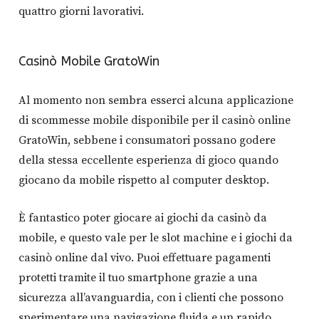
quattro giorni lavorativi.
Casinò Mobile GratoWin
Al momento non sembra esserci alcuna applicazione
di scommesse mobile disponibile per il casinò online
GratoWin, sebbene i consumatori possano godere
della stessa eccellente esperienza di gioco quando
giocano da mobile rispetto al computer desktop.
È fantastico poter giocare ai giochi da casinò da
mobile, e questo vale per le slot machine e i giochi da
casinò online dal vivo. Puoi effettuare pagamenti
protetti tramite il tuo smartphone grazie a una
sicurezza all’avanguardia, con i clienti che possono
sperimentare una navigazione fluida e un rapido