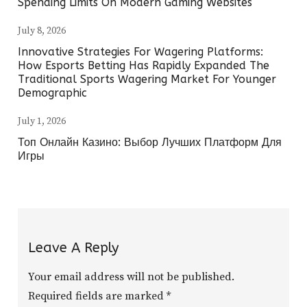
Spending Limits On Modern Gaming Websites
July 8, 2026
Innovative Strategies For Wagering Platforms:
How Esports Betting Has Rapidly Expanded The
Traditional Sports Wagering Market For Younger
Demographic
July 1, 2026
Топ Онлайн Казино: Выбор Лучших Платформ Для
Игры
Leave A Reply
Your email address will not be published.
Required fields are marked
*