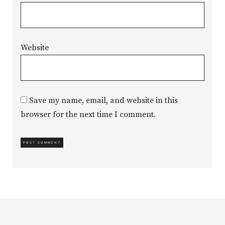
Website
Save my name, email, and website in this
browser for the next time I comment.