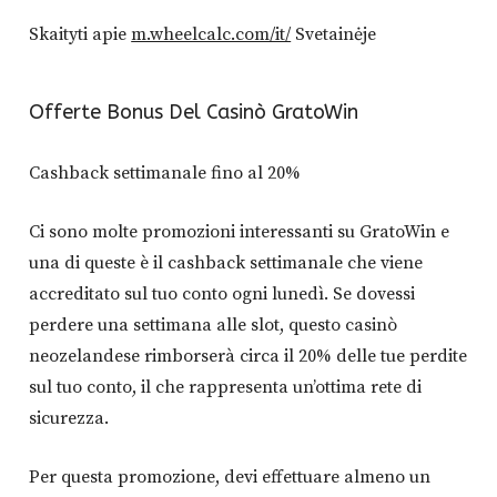
Skaityti apie
m.wheelcalc.com/it/
Svetainėje
Offerte Bonus Del Casinò GratoWin
Cashback settimanale fino al 20%
Ci sono molte promozioni interessanti su GratoWin e
una di queste è il cashback settimanale che viene
accreditato sul tuo conto ogni lunedì. Se dovessi
perdere una settimana alle slot, questo casinò
neozelandese rimborserà circa il 20% delle tue perdite
sul tuo conto, il che rappresenta un’ottima rete di
sicurezza.
Per questa promozione, devi effettuare almeno un