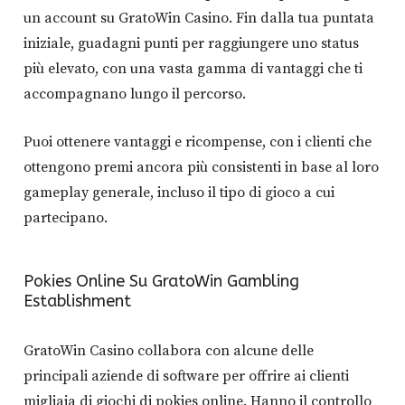
un account su GratoWin Casino. Fin dalla tua puntata
iniziale, guadagni punti per raggiungere uno status
più elevato, con una vasta gamma di vantaggi che ti
accompagnano lungo il percorso.
Puoi ottenere vantaggi e ricompense, con i clienti che
ottengono premi ancora più consistenti in base al loro
gameplay generale, incluso il tipo di gioco a cui
partecipano.
Pokies Online Su GratoWin Gambling
Establishment
GratoWin Casino collabora con alcune delle
principali aziende di software per offrire ai clienti
migliaia di giochi di pokies online. Hanno il controllo