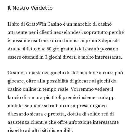
Il Nostro Verdetto
Il sito di GratoWin Casino è un marchio di casinò
attraente per i clienti neozelandesi, soprattutto perché
è possibile usufruire di un bonus sui primi 3 depositi.
Anche il fatto che 50 giri gratuiti del casinò possano
essere ottenuti in 3 giochi diversi è molto interessante.
Ci sono abbastanza giochi di slot machine a cui si può
giocare, oltre alla possibilità di giocare ai giochi da
casinò online in tempo reale. Vorremmo vedere il
lancio di ancora più titoli premio insieme a un’app
mobile, sebbene si tratti di un’impresa di gioco
d’azzardo sicura e protetta, dotata di solide reti di
assistenza clienti e che offre un’opzione interessante
rispetto ad altri siti disponibili.