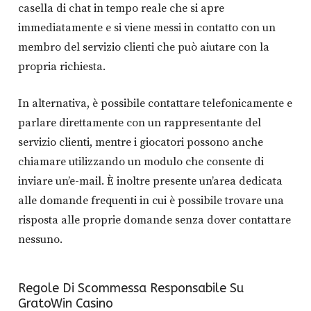
casella di chat in tempo reale che si apre
immediatamente e si viene messi in contatto con un
membro del servizio clienti che può aiutare con la
propria richiesta.
In alternativa, è possibile contattare telefonicamente e
parlare direttamente con un rappresentante del
servizio clienti, mentre i giocatori possono anche
chiamare utilizzando un modulo che consente di
inviare un’e-mail. È inoltre presente un’area dedicata
alle domande frequenti in cui è possibile trovare una
risposta alle proprie domande senza dover contattare
nessuno.
Regole Di Scommessa Responsabile Su
GratoWin Casino