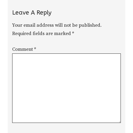
Leave A Reply
Your email address will not be published.
Required fields are marked
*
Comment
*