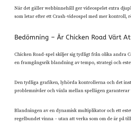
När det gäller webbinnehåll ger videospelet extra djup
som letar efter ett Crash-videospel med mer kontroll, rö
Bedömning – Är Chicken Road Värt At
Chicken Road-spel skiljer sig tydligt från olika andra
en framgångsrik blandning av tempo, strategi och esteti
Den tydliga grafiken, lyhörda kontrollerna och det inst
problemnivåer och växla mellan spellägen garanterar var
Blandningen av en dynamisk multiplikator och ett est
regelbundet vinna – utan att verka som om de är på till