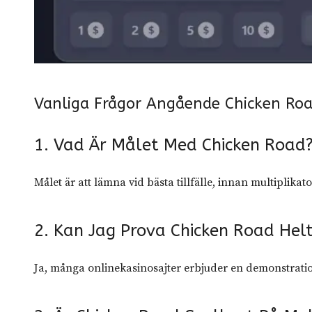
Vanliga Frågor Angående Chicken Ro
1. Vad Är Målet Med Chicken Road
Målet är att lämna vid bästa tillfälle, innan multiplika
2. Kan Jag Prova Chicken Road Helt
Ja, många onlinekasinosajter erbjuder en demonstratio