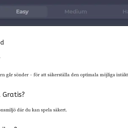
ad
?
torn går sönder – för att säkerställa den optimala möjliga intäk
 Gratis?
nsmiljö där du kan spela säkert.