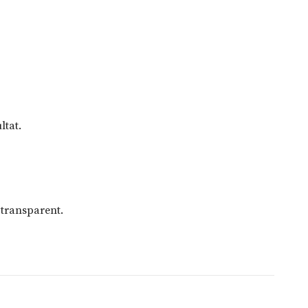
ltat.
 transparent.