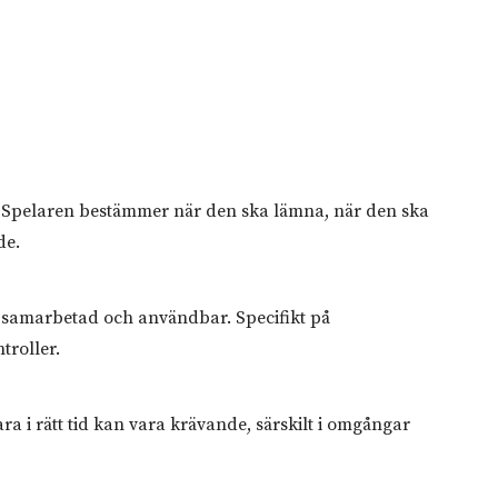
Spelaren bestämmer när den ska lämna, när den ska
de.
g samarbetad och användbar. Specifikt på
troller.
ra i rätt tid kan vara krävande, särskilt i omgångar