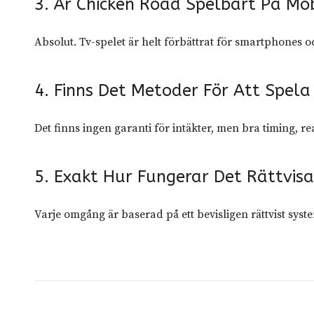
3. Är Chicken Road Spelbart På Mo
Absolut. Tv-spelet är helt förbättrat för smartphones oc
4. Finns Det Metoder För Att Spela
Det finns ingen garanti för intäkter, men bra timing, re
5. Exakt Hur Fungerar Det Rättvis
Varje omgång är baserad på ett bevisligen rättvist sys