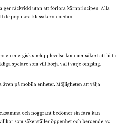
a ger räckvidd utan att förlora kärnprincipen. Alla
till de populära klassikerna nedan.
men en energisk spelupplevelse kommer säkert att hitta
kliga spelare som vill börja val i varje omgång.
a även på mobila enheter. Möjligheten att välja
ppmärksamma och noggrant bedömer sin fara kan
a villkor som säkerställer öppenhet och beroende av.