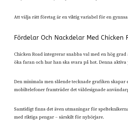
Att välja rätt företag är en viktig variabel för en gy
Fördelar Och Nackdelar Med Chicken 
Chicken Road integrerar snabba val med en hög grad a
öka faran och hur han ska svara på hot. Denna aktiva p
Den minimala men slående tecknade grafiken skapar en 
mobiltelefoner framträder det väldesignade användargr
Samtidigt finns det även utmaningar för spelteknikerna.
med riktiga pengar – särskilt för nybörjare.