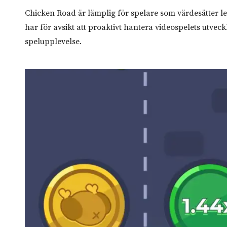
Chicken Road är lämplig för spelare som värdesätter le
har för avsikt att proaktivt hantera videospelets utve
spelupplevelse.