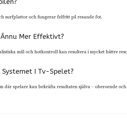
bilen?
h surfplattor och fungerar felfritt på resande fot.
 Ännu Mer Effektivt?
alistiska mål och hotkontroll kan resultera i mycket bättre resu
a Systemet I Tv-Spelet?
tem där spelare kan bekräfta resultaten själva – oberoende och