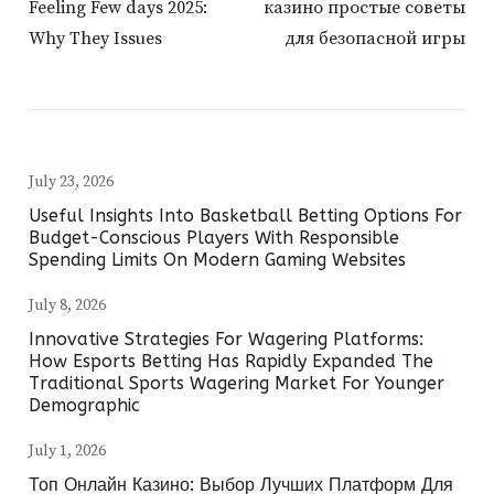
Feeling Few days 2025:
казино простые советы
Why They Issues
для безопасной игры
July 23, 2026
Useful Insights Into Basketball Betting Options For
Budget-Conscious Players With Responsible
Spending Limits On Modern Gaming Websites
July 8, 2026
Innovative Strategies For Wagering Platforms:
How Esports Betting Has Rapidly Expanded The
Traditional Sports Wagering Market For Younger
Demographic
July 1, 2026
Топ Онлайн Казино: Выбор Лучших Платформ Для